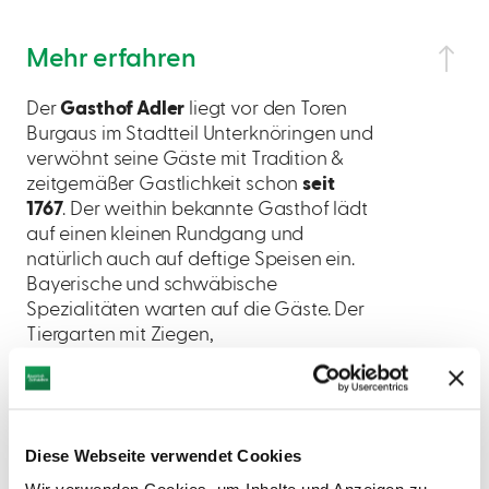
Mehr erfahren
Der
Gasthof Adler
liegt vor den Toren
Burgaus im Stadtteil Unterknöringen und
verwöhnt seine Gäste mit Tradition &
zeitgemäßer Gastlichkeit schon
seit
1767
. Der weithin bekannte Gasthof lädt
auf einen kleinen Rundgang und
natürlich auch auf deftige Speisen ein.
Bayerische und schwäbische
Spezialitäten warten auf die Gäste. Der
Tiergarten mit Ziegen,
Hängebauchschweinen, Pferden und
mehr und der tolle Spielplatz ist ein
Paradies für Kinder.
Diese Webseite verwendet Cookies