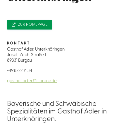
ZUR HOMEPAGE
KONTAKT
Gasthof Adler, Unterknöringen
Josef-Zech-Straße 1
89331 Burgau
+49 8222 14 34
gasthof.adler@t-online.de
Bayerische und Schwäbische
Spezialitäten im Gasthof Adler in
Unterknöringen.