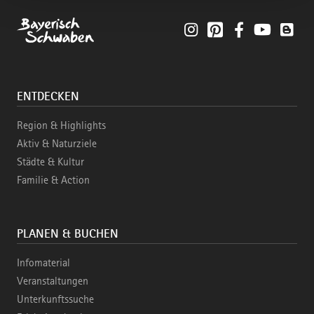
Instagram
Pinterest
Facebook
YouTube
Blo
ENTDECKEN
Region & Highlights
Aktiv & Naturziele
Städte & Kultur
Familie & Action
PLANEN & BUCHEN
Infomaterial
Veranstaltungen
Unterkunftssuche