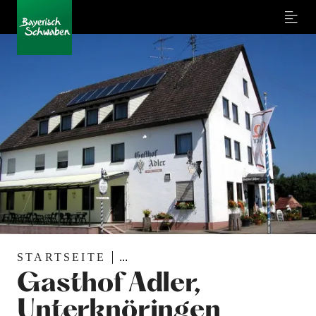
Menu
STARTSEITE
...
Gasthof Adler,
Unterknöringen