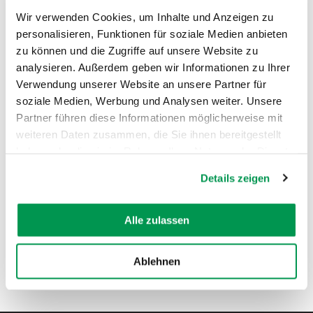
Wir verwenden Cookies, um Inhalte und Anzeigen zu
personalisieren, Funktionen für soziale Medien anbieten
zu können und die Zugriffe auf unsere Website zu
analysieren. Außerdem geben wir Informationen zu Ihrer
Verwendung unserer Website an unsere Partner für
AUF DER KARTE ANZEIGEN
soziale Medien, Werbung und Analysen weiter. Unsere
Partner führen diese Informationen möglicherweise mit
weiteren Daten zusammen, die Sie ihnen bereitgestellt
haben oder die sie im Rahmen Ihrer Nutzung der Dienste
gesammelt haben.
Details zeigen
Alle zulassen
Ablehnen