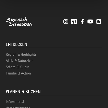
Instagram
Pinterest
Facebook
YouTube
Blo
ENTDECKEN
Region & Highlights
Aktiv & Naturziele
Städte & Kultur
Familie & Action
PLANEN & BUCHEN
Infomaterial