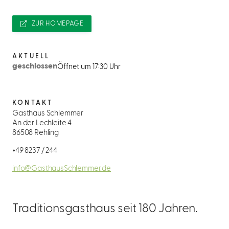
ZUR HOMEPAGE
AKTUELL
geschlossen
Öffnet um 17:30 Uhr
KONTAKT
Gasthaus Schlemmer
An der Lechleite 4
86508 Rehling
+49 8237 / 244
info@GasthausSchlemmer.de
Traditionsgasthaus seit 180 Jahren.