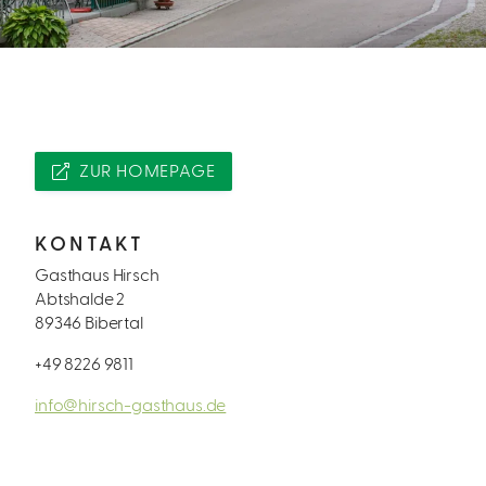
ZUR HOMEPAGE
KONTAKT
Gasthaus Hirsch
Abtshalde 2
89346 Bibertal
+49 8226 9811
info@hirsch-gasthaus.de