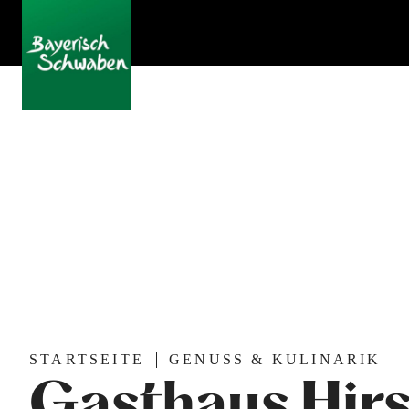
STARTSEITE
GENUSS & KULINARIK
Gasthaus Hir