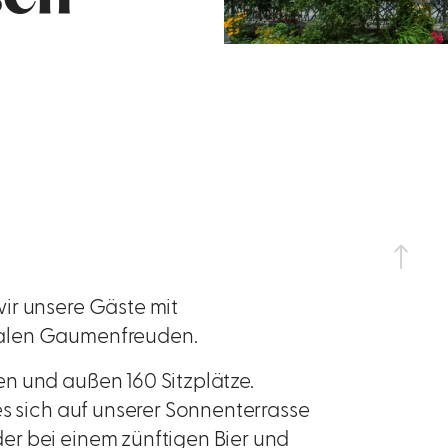
ir unsere Gäste mit
nalen Gaumenfreuden.
n und außen 160 Sitzplätze.
es sich auf unserer Sonnenterrasse
r bei einem zünftigen Bier und