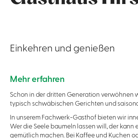
Einkehren und genießen
Mehr erfahren
Schon in der dritten Generation verwöhnen w
typisch schwäbischen Gerichten und saiso
In unserem Fachwerk-Gasthof bieten wir inne
Wer die Seele baumeln lassen will, der kann 
gemütlich machen. Bei Kaffee und Kuchen ode