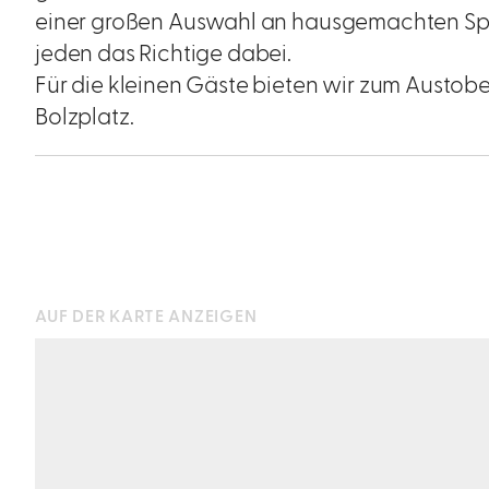
einer großen Auswahl an hausgemachten Spezia
jeden das Richtige dabei.
Für die kleinen Gäste bieten wir zum Austobe
Bolzplatz.
AUF DER KARTE ANZEIGEN