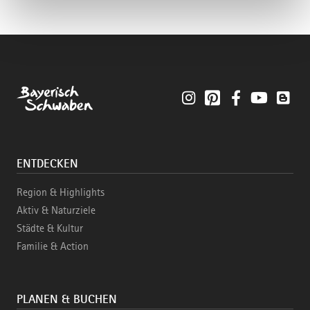
Instagram
Pinterest
Facebook
YouTube
Blo
ENTDECKEN
Region & Highlights
Aktiv & Naturziele
Städte & Kultur
Familie & Action
PLANEN & BUCHEN