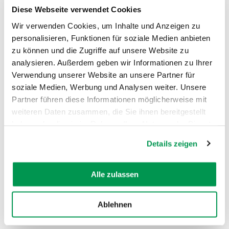
Diese Webseite verwendet Cookies
Öffnungszeiten
Wir verwenden Cookies, um Inhalte und Anzeigen zu
personalisieren, Funktionen für soziale Medien anbieten
zu können und die Zugriffe auf unsere Website zu
analysieren. Außerdem geben wir Informationen zu Ihrer
Verwendung unserer Website an unsere Partner für
soziale Medien, Werbung und Analysen weiter. Unsere
AUF DER KARTE ANZEIGEN
Partner führen diese Informationen möglicherweise mit
weiteren Daten zusammen, die Sie ihnen bereitgestellt
haben oder die sie im Rahmen Ihrer Nutzung der Dienste
gesammelt haben.
Details zeigen
Alle zulassen
Ablehnen