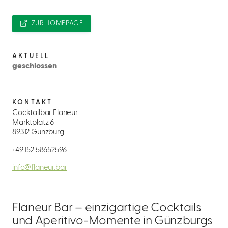
ZUR HOMEPAGE
AKTUELL
geschlossen
KONTAKT
Cocktailbar Flaneur
Marktplatz 6
89312 Günzburg
+49 152 58652596
info@flaneur.bar
Flaneur Bar – einzigartige Cocktails
und Aperitivo-Momente in Günzburgs