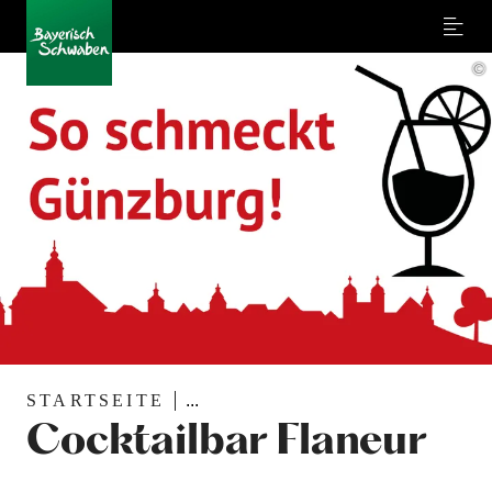
Menu
©
STARTSEITE
...
Cocktailbar Flaneur