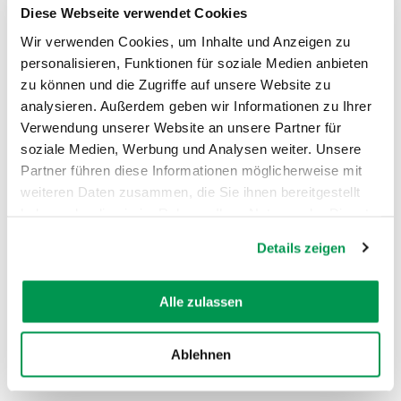
Öffnungszeiten
Diese Webseite verwendet Cookies
Wir verwenden Cookies, um Inhalte und Anzeigen zu
personalisieren, Funktionen für soziale Medien anbieten
zu können und die Zugriffe auf unsere Website zu
analysieren. Außerdem geben wir Informationen zu Ihrer
Verwendung unserer Website an unsere Partner für
soziale Medien, Werbung und Analysen weiter. Unsere
AUF DER KARTE ANZEIGEN
Partner führen diese Informationen möglicherweise mit
weiteren Daten zusammen, die Sie ihnen bereitgestellt
haben oder die sie im Rahmen Ihrer Nutzung der Dienste
gesammelt haben.
Details zeigen
Alle zulassen
Ablehnen