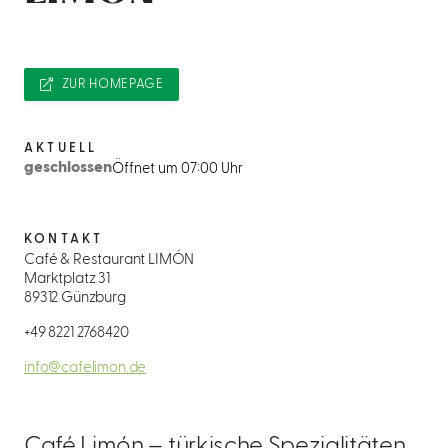
ZUR HOMEPAGE
AKTUELL
geschlossen
Öffnet um 07:00 Uhr
KONTAKT
Café & Restaurant LIMÓN
Marktplatz 31
89312 Günzburg
+49 8221 2768420
info@cafelimon.de
Café Limón – türkische Spezialitäten