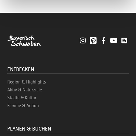
Instagram
Pinterest
Facebook
YouTube
Blo
ENTDECKEN
Region & Highlights
Aktiv & Naturziele
Städte & Kultur
Familie & Action
PLANEN & BUCHEN