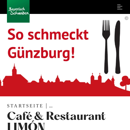
Menu
©
STARTSEITE
...
Café & Restaurant
LIMÓN