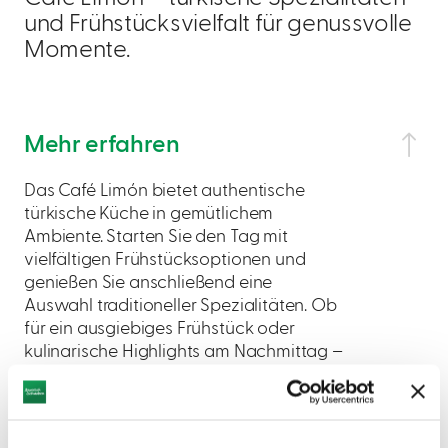
und Frühstücksvielfalt für genussvolle
Momente.
Mehr erfahren
Das Café Limón bietet authentische
türkische Küche in gemütlichem
Ambiente. Starten Sie den Tag mit
vielfältigen Frühstücksoptionen und
genießen Sie anschließend eine
Auswahl traditioneller Spezialitäten. Ob
für ein ausgiebiges Frühstück oder
kulinarische Highlights am Nachmittag –
hier wird Genuss großgeschrieben.