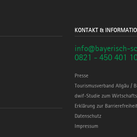
KONTAKT & INFORMATI
info@bayerisch-s
0821 - 450 401 1
Presse
Tourismusverband Allgäu / 
dwif-Studie zum Wirtschafts
Erklärung zur Barrierefreihei
Datenschutz
Impressum