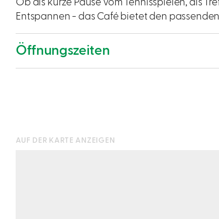
Ob als kurze Pause vom Tennisspielen, als Tr
Entspannen - das Café bietet den passende
Öffnungszeiten
AUF DER KARTE ANZEIGEN