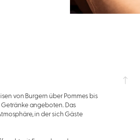
peisen von Burgern über Pommes bis
e Getränke angeboten. Das
tmosphäre, in der sich Gäste