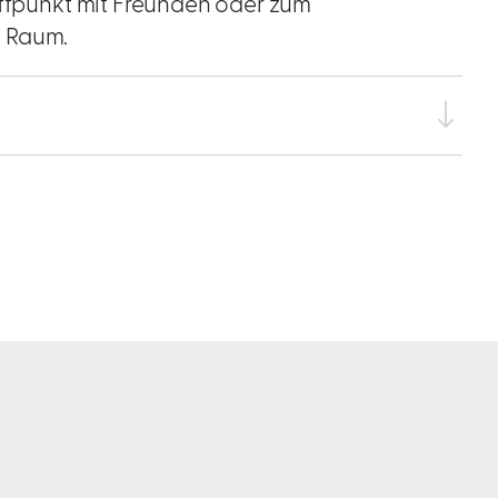
effpunkt mit Freunden oder zum
n Raum.