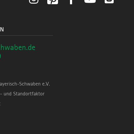
ON
chwaben.de
0
Bayerisch-Schwaben e.V.
- und Standortfaktor
t