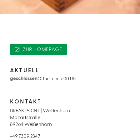
ZUR HOMEPAGE
AKTUELL
geschlossen
Öffnet um 17:00 Uhr
KONTAKT
BREAK POINT | Weißenhorn
Mozartstraße
89264 Weißenhorn
+49 7309 2347