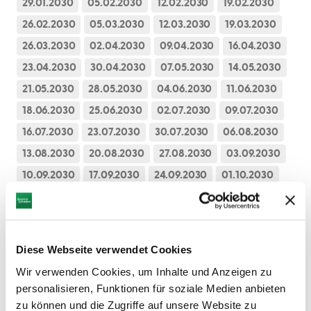
29.01.2030
05.02.2030
12.02.2030
19.02.2030
26.02.2030
05.03.2030
12.03.2030
19.03.2030
26.03.2030
02.04.2030
09.04.2030
16.04.2030
23.04.2030
30.04.2030
07.05.2030
14.05.2030
21.05.2030
28.05.2030
04.06.2030
11.06.2030
18.06.2030
25.06.2030
02.07.2030
09.07.2030
16.07.2030
23.07.2030
30.07.2030
06.08.2030
13.08.2030
20.08.2030
27.08.2030
03.09.2030
10.09.2030
17.09.2030
24.09.2030
01.10.2030
08.10.2030
15.10.2030
22.10.2030
29.10.2030
05.11.2030
Diese Webseite verwendet Cookies
Wir verwenden Cookies, um Inhalte und Anzeigen zu
Wochenmarkt Pöttmes
personalisieren, Funktionen für soziale Medien anbieten
zu können und die Zugriffe auf unsere Website zu