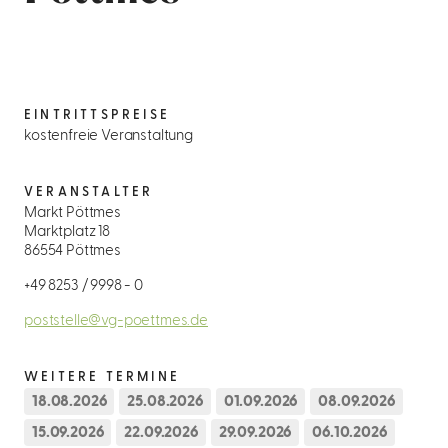
EINTRITTSPREISE
kostenfreie Veranstaltung
VERANSTALTER
Markt Pöttmes
Marktplatz 18
86554 Pöttmes
+49 8253 / 9998 - 0
poststelle@vg-poettmes.de
WEITERE TERMINE
18.08.2026
25.08.2026
01.09.2026
08.09.2026
15.09.2026
22.09.2026
29.09.2026
06.10.2026