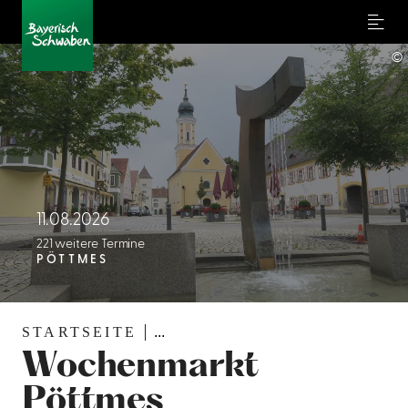
Menu
©
11.08.2026
221 weitere Termine
PÖTTMES
STARTSEITE
...
Wochenmarkt
Pöttmes