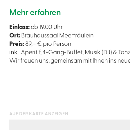
Mehr erfahren
Einlass:
ab 19.00 Uhr
Ort:
Bräuhaussaal Meerfräulein
Preis:
89,– € pro Person
inkl. Aperitif, 4-Gang-Büffet, Musik (DJ) & Ta
Wir freuen uns, gemeinsam mit Ihnen ins neue 
AUF DER KARTE ANZEIGEN