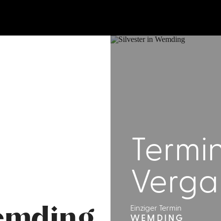
Termin
Verga
Einziger Termin
Wemding
WEMDING