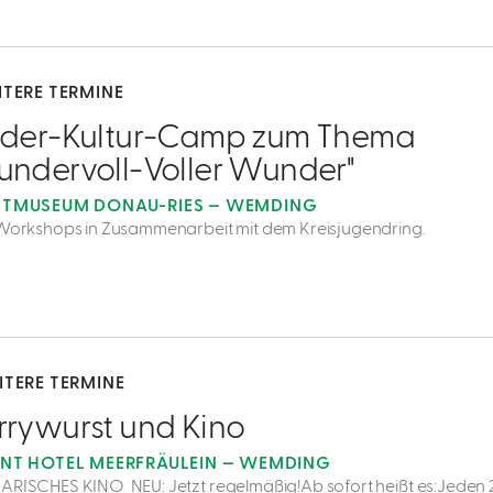
ITERE TERMINE
nder-Kultur-Camp zum Thema
undervoll-Voller Wunder"
TMUSEUM DONAU-RIES — WEMDING
 Workshops in Zusammenarbeit mit dem Kreisjugendring.
ITERE TERMINE
rrywurst und Kino
NT HOTEL MEERFRÄULEIN — WEMDING
ARISCHES KINO NEU: Jetzt regelmäßig!Ab sofort heißt es:Jeden 2