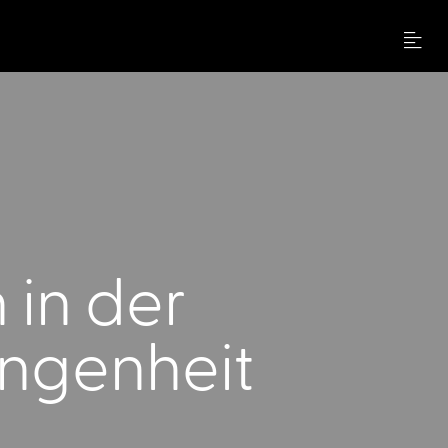
Menu
 in der
ngenheit