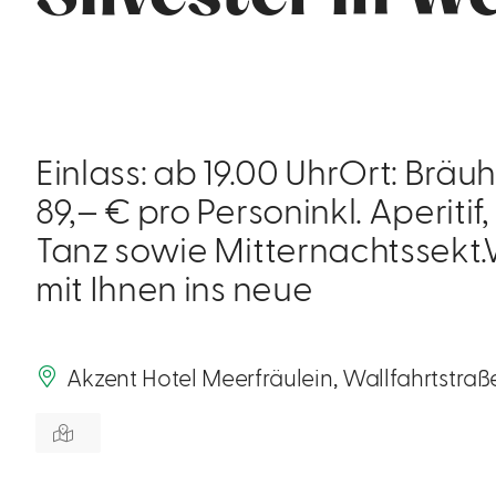
Einlass: ab 19.00 UhrOrt: Bräu
89,– € pro Personinkl. Aperiti
Tanz sowie Mitternachtssekt.
mit Ihnen ins neue
Akzent Hotel Meerfräulein, Wallfahrtstra