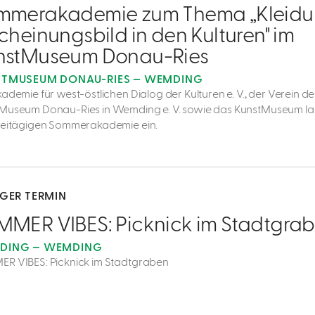
mmerakademie zum Thema „Kleidu
cheinungsbild in den Kulturen" im
nstMuseum Donau-Ries
TMUSEUM DONAU-RIES — WEMDING
kademie für west-östlichen Dialog der Kulturen e. V., der Verein d
Museum Donau-Ries in Wemding e. V. sowie das KunstMuseum la
reitägigen Sommerakademie ein.
IGER TERMIN
MMER VIBES: Picknick im Stadtgra
DING — WEMDING
R VIBES: Picknick im Stadtgraben