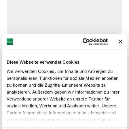
Diese Webseite verwendet Cookies
Wir verwenden Cookies, um Inhalte und Anzeigen zu
DAZU PASSEND
personalisieren, Funktionen für soziale Medien anbieten
Ähnliche
zu können und die Zugriffe auf unsere Website zu
Veranstaltungen
analysieren. Außerdem geben wir Informationen zu Ihrer
Verwendung unserer Website an unsere Partner für
soziale Medien, Werbung und Analysen weiter. Unsere
Partner führen diese Informationen möglicherweise mit
weiteren Daten zusammen, die Sie ihnen bereitgestellt
haben oder die sie im Rahmen Ihrer Nutzung der Dienste