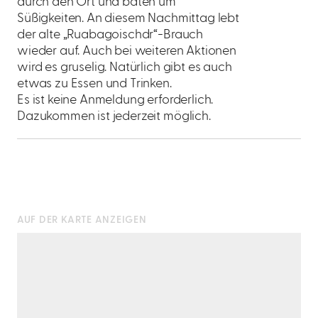
durch den Ort und baten um
Süßigkeiten. An diesem Nachmittag lebt
der alte „Ruabagoischdr“-Brauch
wieder auf. Auch bei weiteren Aktionen
wird es gruselig. Natürlich gibt es auch
etwas zu Essen und Trinken.
Es ist keine Anmeldung erforderlich.
Dazukommen ist jederzeit möglich.
AUF DER KARTE ANZEIGEN