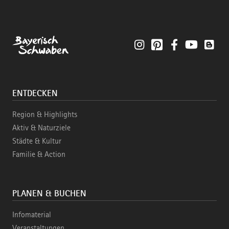
Instagram
Pinterest
Facebook
YouTube
Blo
ENTDECKEN
Region & Highlights
Aktiv & Naturziele
Städte & Kultur
Familie & Action
PLANEN & BUCHEN
Infomaterial
Veranstaltungen