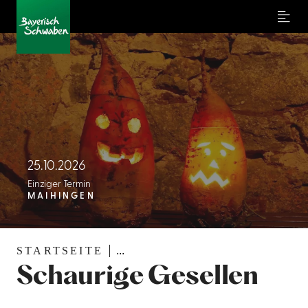
Menu
25.10.2026
Einziger Termin
MAIHINGEN
STARTSEITE
...
Schaurige Gesellen