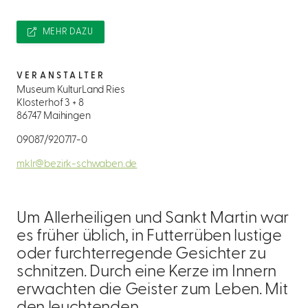
MEHR DAZU
VERANSTALTER
Museum KulturLand Ries
Klosterhof 3 + 8
86747 Maihingen
09087/920717-0
mklr@bezirk-schwaben.de
Um Allerheiligen und Sankt Martin war
es früher üblich, in Futterrüben lustige
oder furchterregende Gesichter zu
schnitzen. Durch eine Kerze im Innern
erwachten die Geister zum Leben. Mit
den leuchtenden