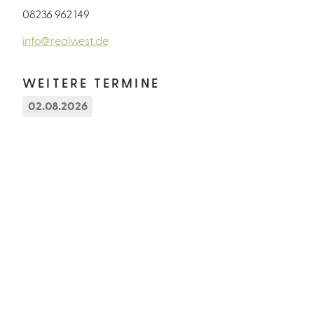
08236 962 149
info@realwest.de
WEITERE TERMINE
02.08.2026