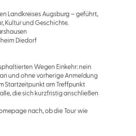
hen Landkreises Augsburg – geführt,
r, Kultur und Geschichte.
arshausen
rtheim Diedorf
sphaltierten Wegen Einkehr: nein
ntan und ohne vorherige Anmeldung
um Startzeitpunkt am Treffpunkt
lle, die sich kurzfristig anschließen
Homepage nach, ob die Tour wie