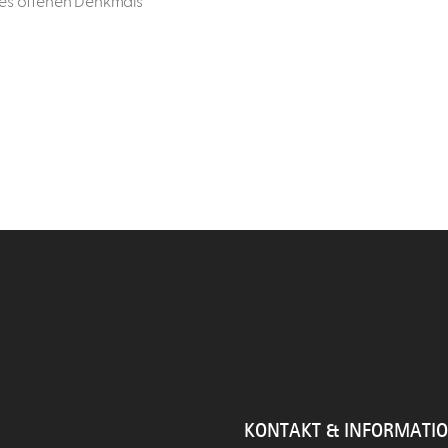
es offenen Denkmals
KONTAKT & INFORMATI