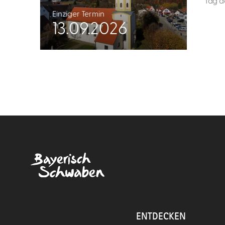
Tag d
Einziger Termin
13.09.2026
ENTDECKEN