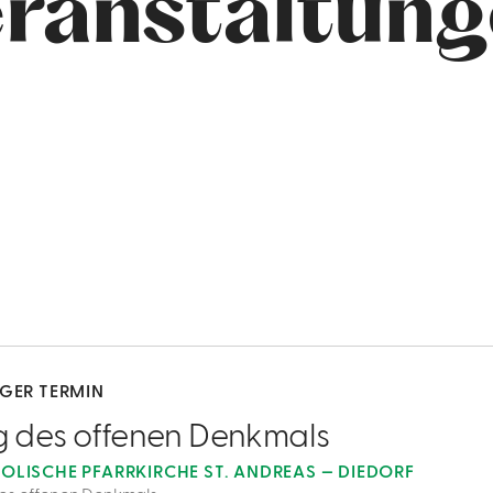
ranstaltun
IGER TERMIN
g des offenen Denkmals
OLISCHE PFARRKIRCHE ST. ANDREAS — DIEDORF