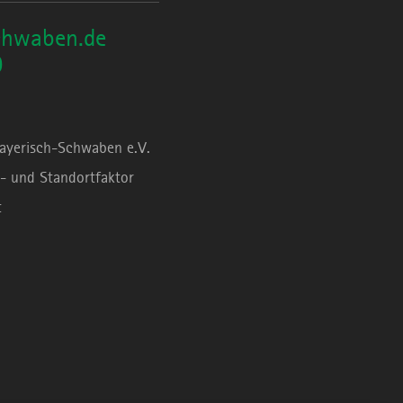
chwaben.de
0
Bayerisch-Schwaben e.V.
- und Standortfaktor
t