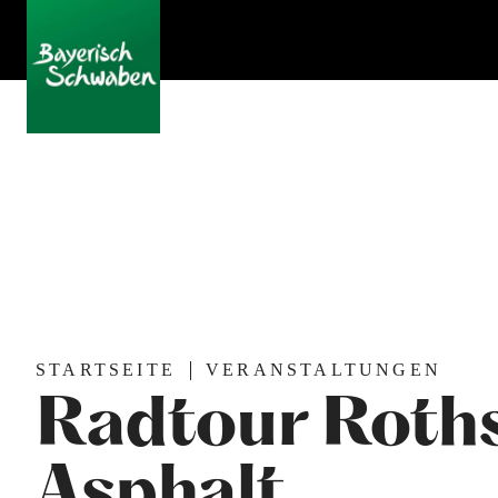
STARTSEITE
VERANSTALTUNGEN
Radtour Roths
Asphalt