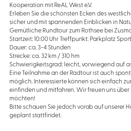
Kooperation mit ReAL West e.V.
Erleben Sie die schönsten Ecken des westlic
sicher und mit spannenden Einblicken in Natu
Gemütliche Rundtour zum Rothsee bei Zusm
Startzeit: 10:00 Uhr Treffpunkt: Parkplatz Spo
Dauer: ca. 3-4 Stunden
Strecke: ca. 32 km / 310 hm
Schwierigkeitsgrad: leicht, vorwiegend auf a
Eine Teilnahme an der Radtour ist auch spo
möglich. Interessierte können sich einfach z
einfinden und mitfahren. Wir freuen uns über a
möchten!
Bitte schauen Sie jedoch vorab auf unserer 
geplant stattfindet.