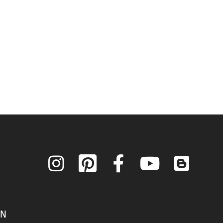
Instagram
Pinterest
Facebook
YouTube
Blog
ON