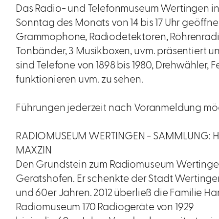
Das Radio- und Telefonmuseum Wertingen in de
Sonntag des Monats von 14 bis 17 Uhr geöffn
Grammophone, Radiodetektoren, Röhrenradi
Tonbänder, 3 Musikboxen, uvm. präsentiert u
sind Telefone von 1898 bis 1980, Drehwähler, 
funktionieren uvm. zu sehen.
Führungen jederzeit nach Voranmeldung mögl
RADIOMUSEUM WERTINGEN - SAMMLUNG: HEI
MAXZIN
Den Grundstein zum Radiomuseum Wertingen
Geratshofen. Er schenkte der Stadt Wertingen
und 60er Jahren. 2012 überließ die Familie 
Radiomuseum 170 Radiogeräte von 1929