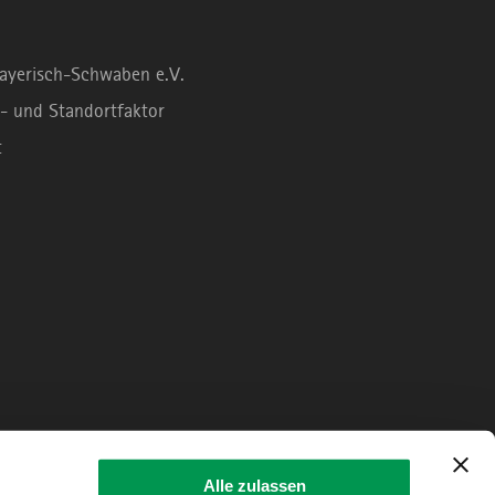
Bayerisch-Schwaben e.V.
- und Standortfaktor
t
Alle zulassen