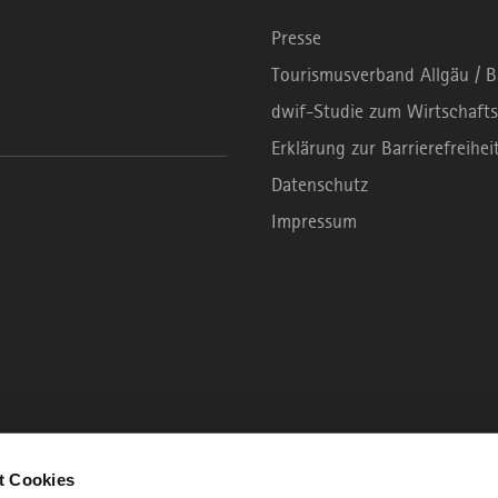
Presse
Tourismusverband Allgäu / 
dwif-Studie zum Wirtschafts
Erklärung zur Barrierefreihei
Datenschutz
Impressum
t Cookies