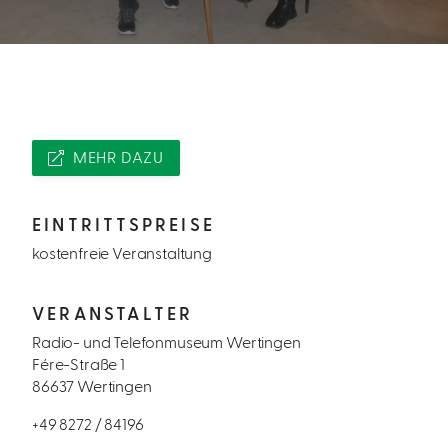
MEHR DAZU
EINTRITTSPREISE
kostenfreie Veranstaltung
VERANSTALTER
Radio- und Telefonmuseum Wertingen
Fére-Straße 1
86637 Wertingen
+49 8272 / 84196