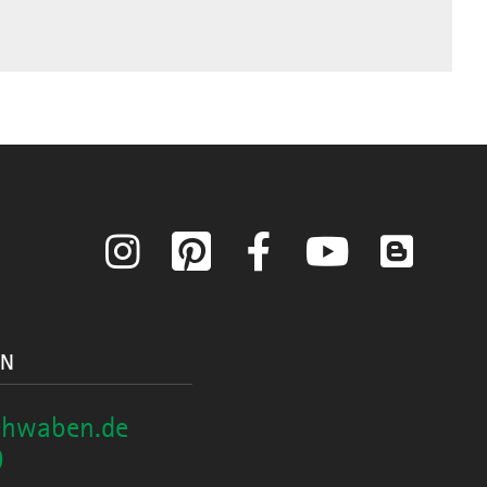
Instagram
Pinterest
Facebook
YouTube
Blog
ON
chwaben.de
0