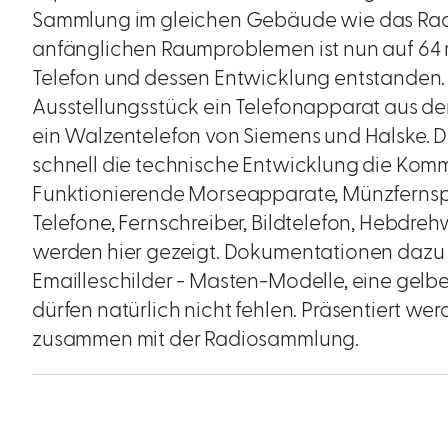
Sammlung im gleichen Gebäude wie das Ra
anfänglichen Raumproblemen ist nun auf 64 
Telefon und dessen Entwicklung entstanden. H
Ausstellungsstück ein Telefonapparat aus dem 
ein Walzentelefon von Siemens und Halske. De
schnell die technische Entwicklung die Kommu
Funktionierende Morseapparate, Münzfernspre
Telefone, Fernschreiber, Bildtelefon, Hebdre
werden hier gezeigt. Dokumentationen dazu
Emailleschilder - Masten-Modelle, eine gelbe
dürfen natürlich nicht fehlen. Präsentiert we
zusammen mit der Radiosammlung.