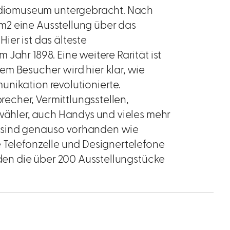
diomuseum untergebracht. Nach
m2 eine Ausstellung über das
ier ist das älteste
Jahr 1898. Eine weitere Rarität ist
m Besucher wird hier klar, wie
nikation revolutionierte.
cher, Vermittlungsstellen,
hwähler, auch Handys und vieles mehr
 sind genauso vorhanden wie
 Telefonzelle und Designertelefone
rden die über 200 Ausstellungstücke