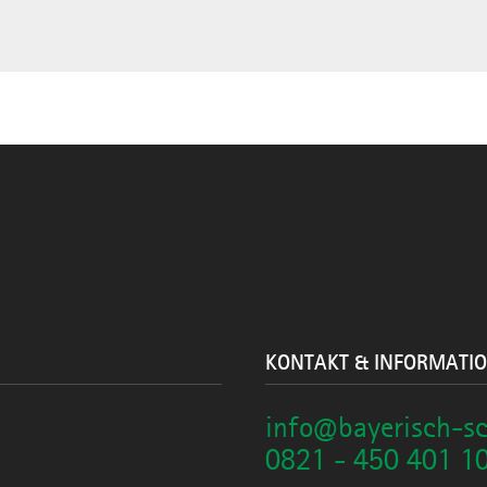
KONTAKT & INFORMATI
info@bayerisch-s
0821 - 450 401 1