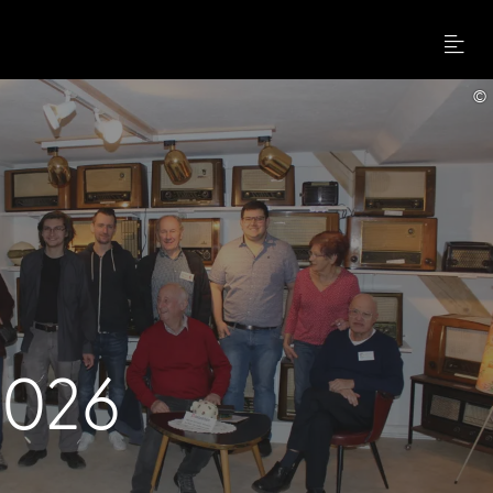
Menu
©
2026