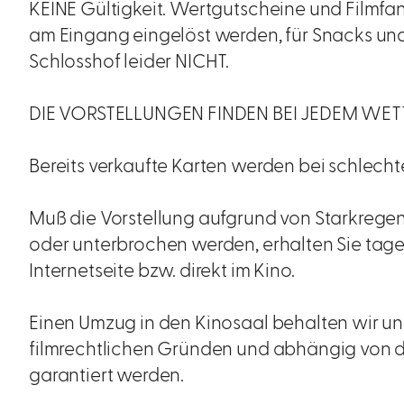
KEINE Gültigkeit. Wertgutscheine und Filmfa
am Eingang eingelöst werden, für Snacks un
Schlosshof leider NICHT.
DIE VORSTELLUNGEN FINDEN BEI JEDEM WETT
Bereits verkaufte Karten werden bei schlech
Muß die Vorstellung aufgrund von Starkrege
oder unterbrochen werden, erhalten Sie tages
Internetseite bzw. direkt im Kino.
Einen Umzug in den Kinosaal behalten wir uns
filmrechtlichen Gründen und abhängig von d
garantiert werden.