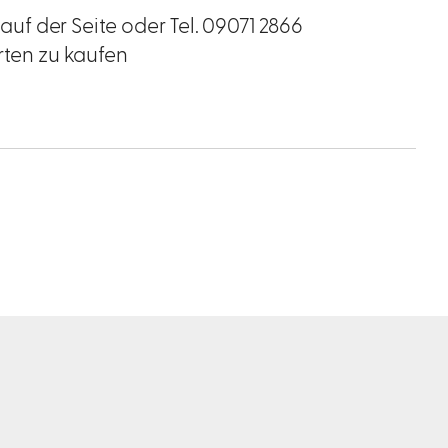
 auf der Seite oder Tel. 09071 2866
rten zu kaufen