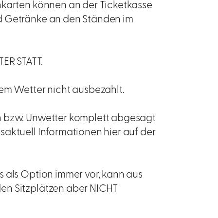
nkarten können an der Ticketkasse
d Getränke an den Ständen im
ER STATT.
tem Wetter nicht ausbezahlt.
n bzw. Unwetter komplett abgesagt
aktuell Informationen hier auf der
 als Option immer vor, kann aus
en Sitzplätzen aber NICHT