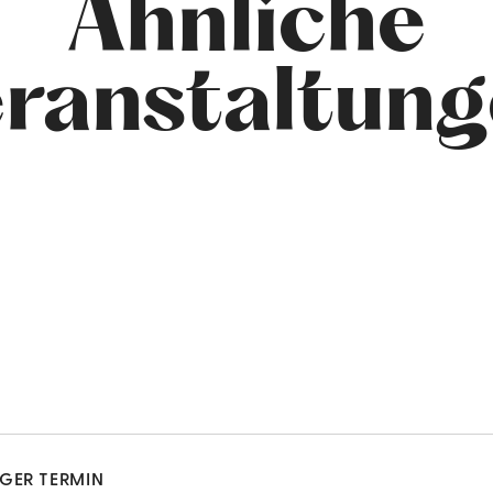
Ähnliche
ranstaltun
IGER TERMIN