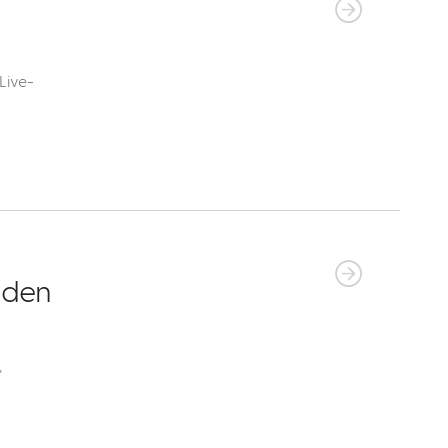
Live-
 den
"