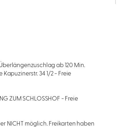
us Überlängenzuschlag ab 120 Min.
Kapuzinerstr. 34 1/2 - Freie
ANG ZUM SCHLOSSHOF - Freie
er NICHT möglich. Freikarten haben