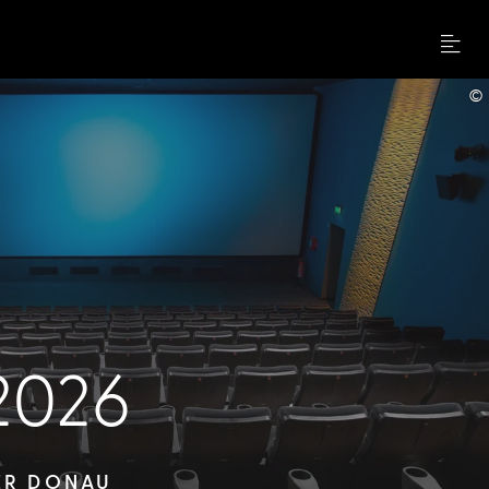
Menu
©
2026
ER DONAU