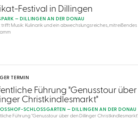
likat-Festival in Dillingen
SPARK — DILLINGEN AN DER DONAU
trifft Musik: Kulinarik und ein abwechslungsreiches, mitreißendes 
ramm
IGER TERMIN
entliche Führung "Genusstour über
linger Christkindlesmarkt"
OSSHOF-SCHLOSSGARTEN — DILLINGEN AN DER DONAU
tliche Führung "Genusstour über den Dillinger Christkindlesmarkt