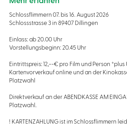
Mehr erfahren
Schlossflimmern 07. bis 16. August 2026
Schlossstrasse 3 in 89407 Dillingen
Einlass: ab 20.00 Uhr
Vorstellungsbeginn: 20.45 Uhr
Eintrittspreis: 12,--€ pro Film und Person *pl
Kartenvorverkauf online und an der Kinokasse 
Platzwahl
Direktverkauf an der ABENDKASSE AM EING
Platzwahl.
! KARTENZAHLUNG ist im Schlossflimmern leid