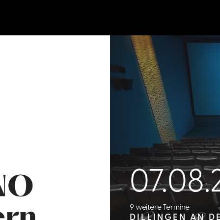
07.08.
NO
9 weitere Termine
ern
DILLINGEN AN D