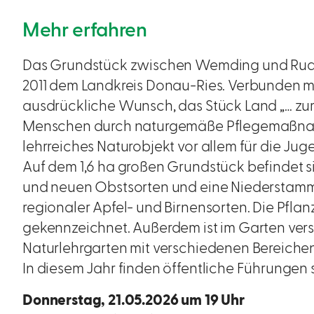
Mehr erfahren
Das Grundstück zwischen Wemding und Rude
2011 dem Landkreis Donau-Ries. Verbunden m
ausdrückliche Wunsch, das Stück Land „… zu
Menschen durch naturgemäße Pflegemaßnah
lehrreiches Naturobjekt vor allem für die Ju
Auf dem 1,6 ha großen Grundstück befindet si
und neuen Obstsorten und eine Niederstamm
regionaler Apfel- und Birnensorten. Die Pflanz
gekennzeichnet. Außerdem ist im Garten ver
Naturlehrgarten mit verschiedenen Bereichen 
In diesem Jahr finden öffentliche Führungen s
Donnerstag, 21.05.2026 um 19 Uhr