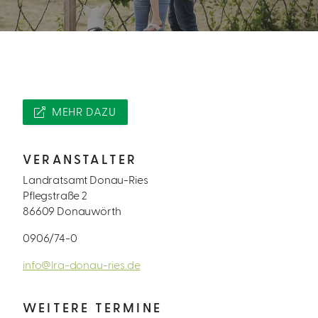
MEHR DAZU
VERANSTALTER
Landratsamt Donau-Ries
Pflegstraße 2
86609 Donauwörth
0906/74-0
info@lra-donau-ries.de
WEITERE TERMINE