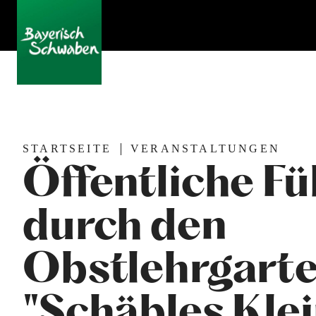
STARTSEITE
VERANSTALTUNGEN
Öffentliche F
durch den
Obstlehrgart
"Schäbles Kle