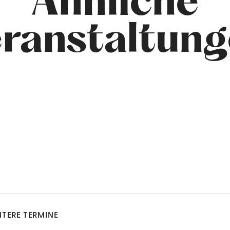
Ähnliche
ranstaltun
ITERE TERMINE