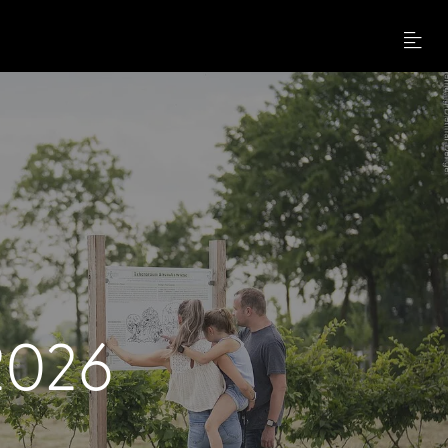
Menu
2026