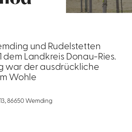
mding und Rudelstetten
1 dem Landkreis Donau-Ries.
 war der ausdrückliche
zum Wohle
213, 86650 Wemding