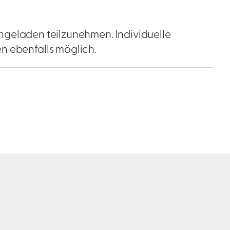
 eingeladen teilzunehmen. Individuelle
n ebenfalls möglich.