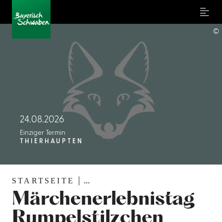
Menu
©
24.08.2026
Einziger Termin
THIERHAUPTEN
STARTSEITE
...
Märchenerlebnistag
Rumpelstilzchen