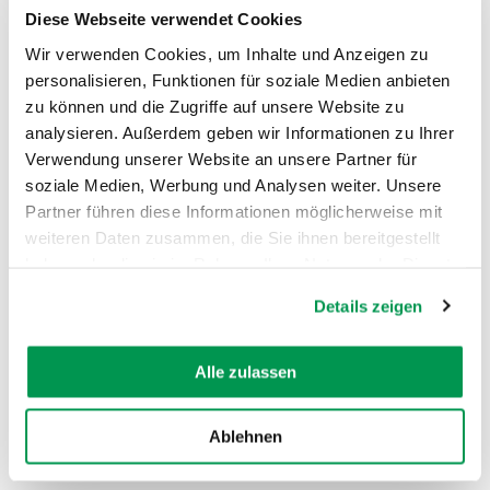
geöffneten Biergarten perfekt.
Diese Webseite verwendet Cookies
Wir verwenden Cookies, um Inhalte und Anzeigen zu
personalisieren, Funktionen für soziale Medien anbieten
zu können und die Zugriffe auf unsere Website zu
analysieren. Außerdem geben wir Informationen zu Ihrer
Verwendung unserer Website an unsere Partner für
AUF DER KARTE ANZEIGEN
soziale Medien, Werbung und Analysen weiter. Unsere
Partner führen diese Informationen möglicherweise mit
weiteren Daten zusammen, die Sie ihnen bereitgestellt
haben oder die sie im Rahmen Ihrer Nutzung der Dienste
gesammelt haben.
Details zeigen
Alle zulassen
Ablehnen