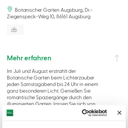
Botanischer Garten Augsburg, Dr.-
Ziegenspeck-Weg 10, 86161 Augsburg
Mehr erfahren
Im Juli und August erstrahlt der
Botanische Garten beim Lichterzauber
jeden Samstagabend bis 24 Uhr in einem
ganz besonderen Licht. Genießen Sie
romantische Spaziergänge durch den
illuminierten Garten, lassen Sie sich von
der stimmungsvollen Kulisse verzaubern
– und machen Sie den Abend bei einem
gemütlichen Dämmerschoppen im