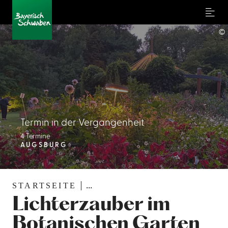
Menu
©
Termin in der Vergangenheit
4 Termine
AUGSBURG
STARTSEITE
...
Lichterzauber im
Botanischen Garten