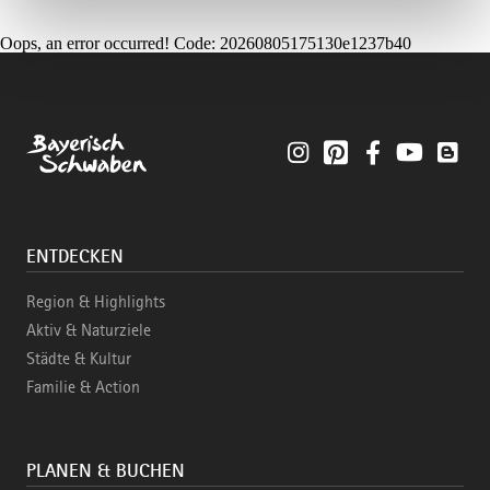
Oops, an error occurred! Code: 20260805175130e1237b40
Instagram
Pinterest
Facebook
YouTube
Blo
ENTDECKEN
Region & Highlights
Aktiv & Naturziele
Städte & Kultur
Familie & Action
PLANEN & BUCHEN