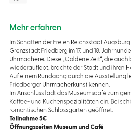
Mehr erfahren
Im Schatten der Freien Reichsstadt Augsburg
Grenzstadt Friedberg im 17. und 18. Jahrhund
Uhrmacherei. Diese „Goldene Zeit“, die auch b
wiederauflebt, brachte der Stadt und ihren
Auf einem Rundgang durch die Ausstellung le
Friedberger Uhrmacherkunst kennen.
Im Anschluss lädt das Museumscafé zum gemü
Kaffee- und Kuchenspezialitäten ein. Bei sch
romantischen Schlossgarten geöffnet.
Teilnahme 5€
Öffnungszeiten Museum und Café