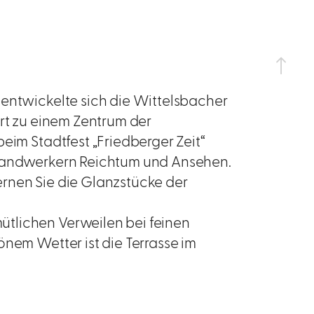
 entwickelte sich die Wittelsbacher
ert zu einem Zentrum der
eim Stadtfest „Friedberger Zeit“
 Handwerkern Reichtum und Ansehen.
rnen Sie die Glanzstücke der
tlichen Verweilen bei feinen
önem Wetter ist die Terrasse im