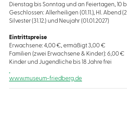
Dienstag bis Sonntag und an Feiertagen, 10 bi
Geschlossen: Allerheiligen (01.11.), Hl. Abend (24
Silvester (31.12.) und Neujahr (01.01.2027)
Eintrittspreise
Erwachsene: 4,00 €, ermäßigt 3,00 €
Familien (zwei Erwachsene & Kinder): 6,00 €
Kinder und Jugendliche bis 18 Jahre frei
www.museum-friedberg.de