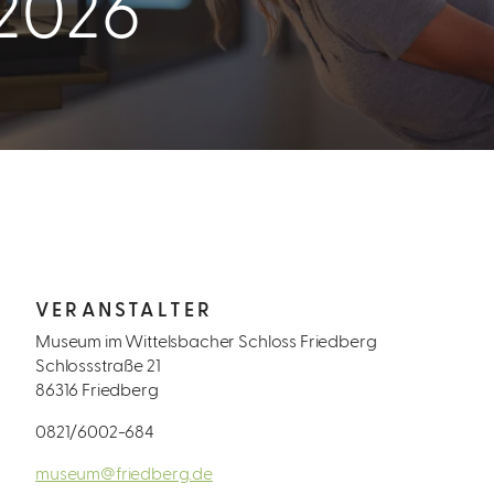
.2026
VERANSTALTER
Museum im Wittelsbacher Schloss Friedberg
Schlossstraße 21
86316 Friedberg
0821/6002-684
museum@friedberg.de