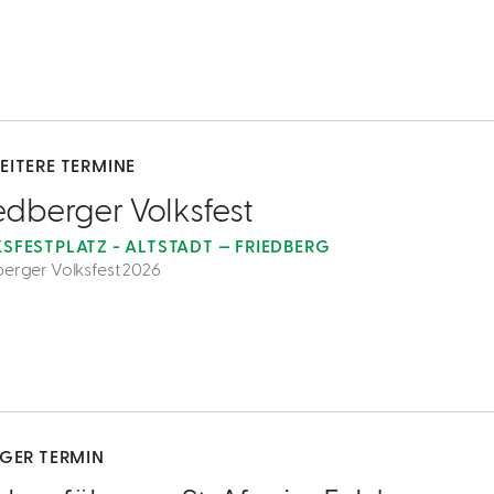
EITERE TERMINE
edberger Volksfest
SFESTPLATZ - ALTSTADT — FRIEDBERG
berger Volksfest 2026
IGER TERMIN