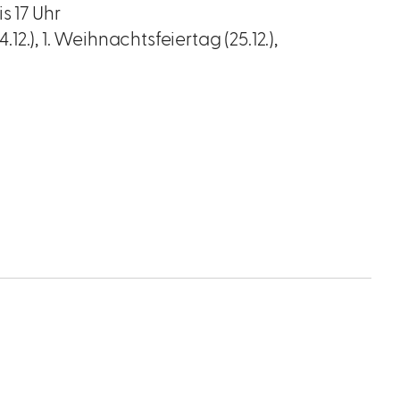
s 17 Uhr
.12.), 1. Weihnachtsfeiertag (25.12.),