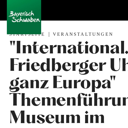
STARTSEITE
VERANSTALTUNGEN
"International
Friedberger Uh
ganz Europa"
Themenführun
Museum im