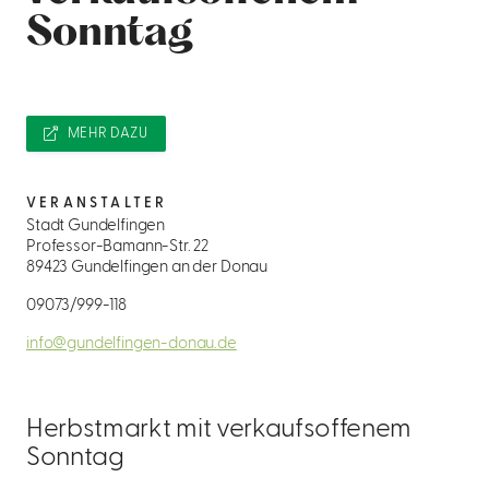
Sonntag
MEHR DAZU
VERANSTALTER
Stadt Gundelfingen
Professor-Bamann-Str. 22
89423 Gundelfingen an der Donau
09073/999-118
info@gundelfingen-donau.de
Herbstmarkt mit verkaufsoffenem
Sonntag