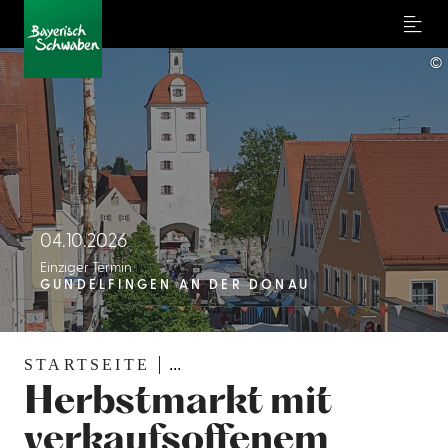
Menu
©
04.10.2026
Einziger Termin
GUNDELFINGEN AN DER DONAU
STARTSEITE
...
Herbstmarkt mit
verkaufsoffenem