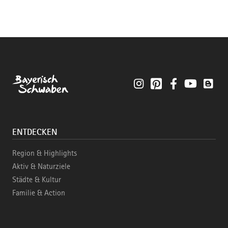
Instagram
Pinterest
Facebook
YouTube
Blo
ENTDECKEN
Region & Highlights
Aktiv & Naturziele
Städte & Kultur
Familie & Action