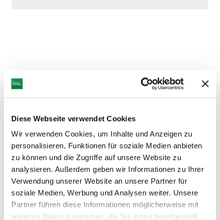
DAZU PASSEND
Ähnliche
Veranstaltungen
Diese Webseite verwendet Cookies
Wir verwenden Cookies, um Inhalte und Anzeigen zu
personalisieren, Funktionen für soziale Medien anbieten
zu können und die Zugriffe auf unsere Website zu
analysieren. Außerdem geben wir Informationen zu Ihrer
Verwendung unserer Website an unsere Partner für
mehr
soziale Medien, Werbung und Analysen weiter. Unsere
dazu
Partner führen diese Informationen möglicherweise mit
FÜHRUNG
weiteren Daten zusammen, die Sie ihnen bereitgestellt