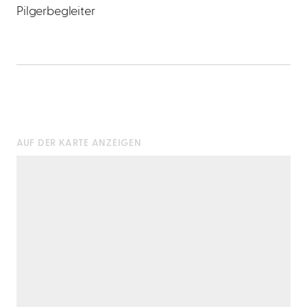
Pilgerbegleiter
AUF DER KARTE ANZEIGEN