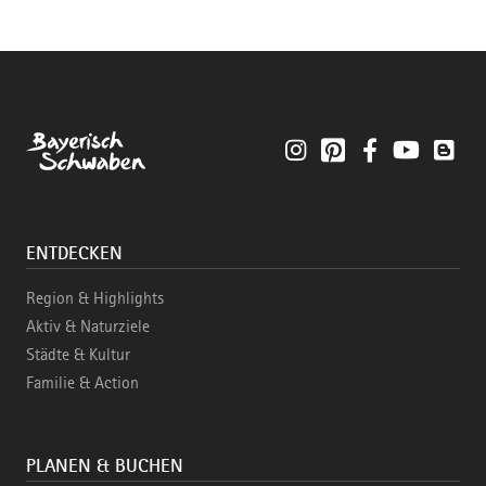
Instagram
Pinterest
Facebook
YouTube
Blo
ENTDECKEN
Region & Highlights
Aktiv & Naturziele
Städte & Kultur
Familie & Action
PLANEN & BUCHEN