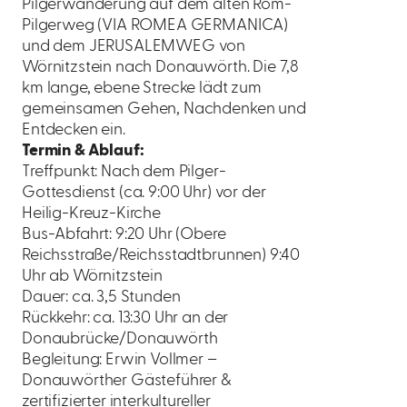
Pilgerwanderung auf dem alten Rom-
Pilgerweg (VIA ROMEA GERMANICA)
und dem JERUSALEMWEG von
Wörnitzstein nach Donauwörth. Die 7,8
km lange, ebene Strecke lädt zum
gemeinsamen Gehen, Nachdenken und
Entdecken ein.
Termin & Ablauf:
Treffpunkt: Nach dem Pilger-
Gottesdienst (ca. 9:00 Uhr) vor der
Heilig-Kreuz-Kirche
Bus-Abfahrt: 9:20 Uhr (Obere
Reichsstraße/Reichsstadtbrunnen) 9:40
Uhr ab Wörnitzstein
Dauer: ca. 3,5 Stunden
Rückkehr: ca. 13:30 Uhr an der
Donaubrücke/Donauwörth
Begleitung: Erwin Vollmer –
Donauwörther Gästeführer &
zertifizierter interkultureller