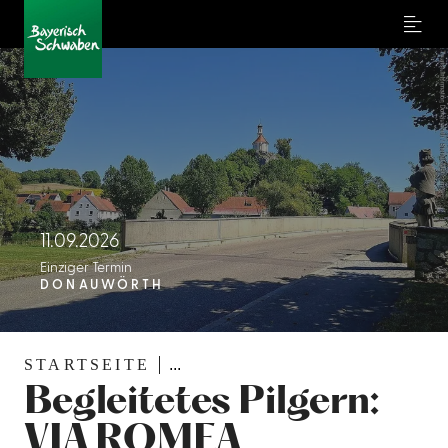
Menu
11.09.2026
Einziger Termin
DONAUWÖRTH
STARTSEITE
...
Begleitetes Pilgern:
VIA ROMEA