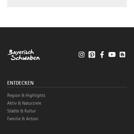
Instagram
Pinterest
Facebook
YouTube
Blo
ENTDECKEN
Region & Highlights
Aktiv & Naturziele
Städte & Kultur
Familie & Action