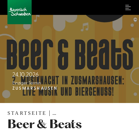
Menu
©
24.10.2026
Einziger Termin
ZUSMARSHAUSEN
STARTSEITE
...
Beer & Beats