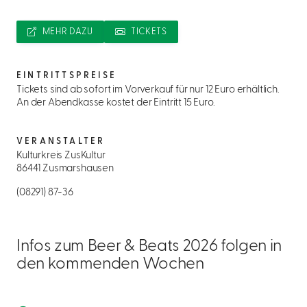
MEHR DAZU
TICKETS
EINTRITTSPREISE
Tickets sind ab sofort im Vorverkauf für nur 12 Euro erhältlich.
An der Abendkasse kostet der Eintritt 15 Euro.
VERANSTALTER
Kulturkreis ZusKultur
86441 Zusmarshausen
(08291) 87-36
Infos zum Beer & Beats 2026 folgen in
den kommenden Wochen