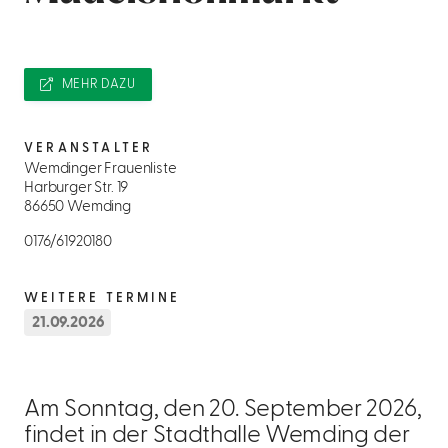
MEHR DAZU
VERANSTALTER
Wemdinger Frauenliste
Harburger Str. 19
86650 Wemding
0176/61920180
WEITERE TERMINE
21.09.2026
Am Sonntag, den 20. September 2026,
findet in der Stadthalle Wemding der