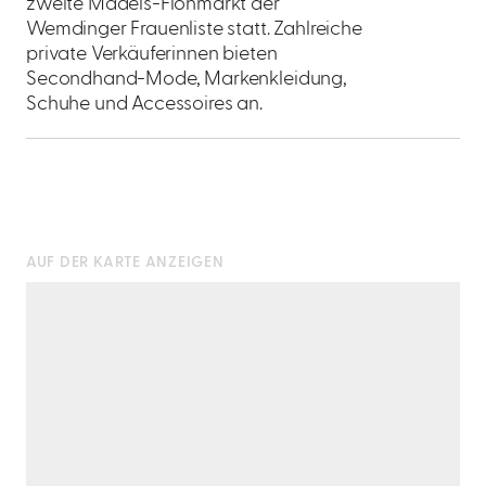
zweite Mädels-Flohmarkt der
Wemdinger Frauenliste statt. Zahlreiche
private Verkäuferinnen bieten
Secondhand-Mode, Markenkleidung,
Schuhe und Accessoires an.
AUF DER KARTE ANZEIGEN