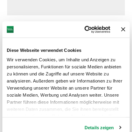
Diese Webseite verwendet Cookies
DAZU PASSEND
Wir verwenden Cookies, um Inhalte und Anzeigen zu
Ähnliche
personalisieren, Funktionen für soziale Medien anbieten
Veranstaltungen
zu können und die Zugriffe auf unsere Website zu
analysieren. Außerdem geben wir Informationen zu Ihrer
Verwendung unserer Website an unsere Partner für
soziale Medien, Werbung und Analysen weiter. Unsere
Partner führen diese Informationen möglicherweise mit
weiteren Daten zusammen, die Sie ihnen bereitgestellt
haben oder die sie im Rahmen Ihrer Nutzung der Dienste
gesammelt haben.
mehr
Details zeigen
dazu