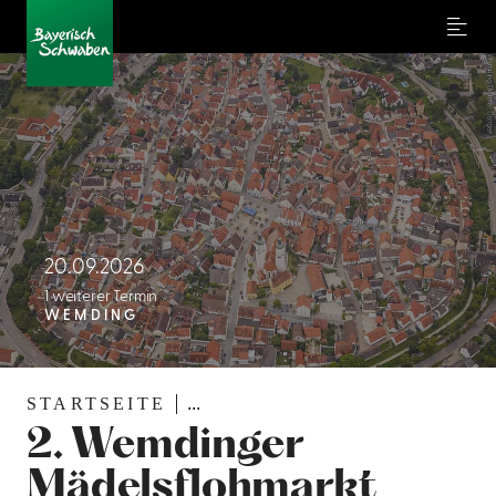
Menu
20.09.2026
1 weiterer Termin
WEMDING
STARTSEITE
...
2. Wemdinger
Mädelsflohmarkt