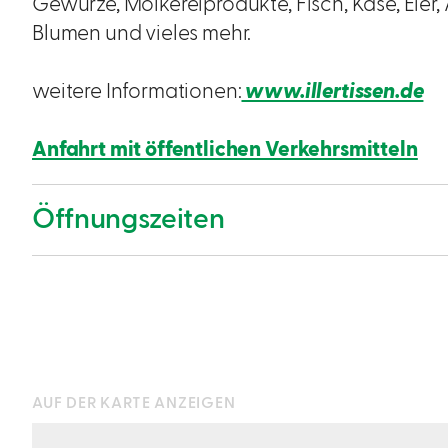
Gewürze, Molkereiprodukte, Fisch, Käse, Eier, A
Blumen und vieles mehr.
weitere Informationen:
www.illertissen.de
Anfahrt mit öffentlichen Verkehrsmitteln
Öffnungszeiten
AUF DER KARTE ANZEIGEN