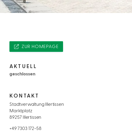
ZUR HOMEPAGE
AKTUELL
geschlossen
KONTAKT
Stadtverwaltung Illertissen
Marktplatz
89257 Illertissen
+49 7303 172-58