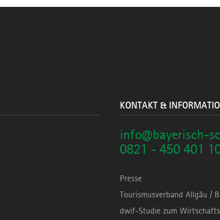
KONTAKT & INFORMATI
info@bayerisch-s
0821 - 450 401 1
Presse
Tourismusverband Allgäu / 
dwif-Studie zum Wirtschafts