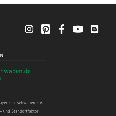
Instagram
Pinterest
Facebook
YouTube
Blog
ON
chwaben.de
0
Bayerisch-Schwaben e.V.
- und Standortfaktor