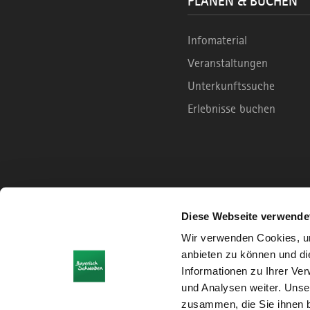
PLANEN & BUCHEN
Infomaterial
Veranstaltungen
Unterkunftssuche
Erlebnisse buchen
Diese Webseite verwende
Wir verwenden Cookies, um
anbieten zu können und di
Informationen zu Ihrer Ve
und Analysen weiter. Unse
zusammen, die Sie ihnen b