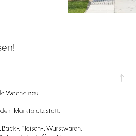
sen!
ede Woche neu!
 dem Marktplatz statt.
, Back-, Fleisch-, Wurstwaren,