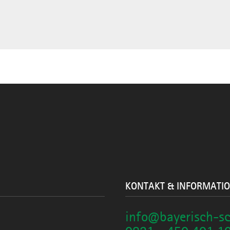
KONTAKT & INFORMATI
info@bayerisch-s