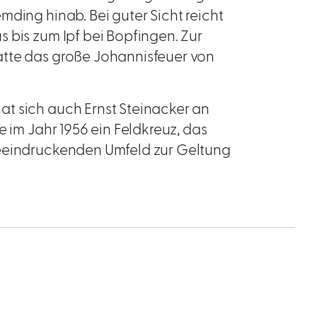
mding hinab. Bei guter Sicht reicht
 bis zum Ipf bei Bopfingen. Zur
atte das große Johannisfeuer von
t sich auch Ernst Steinacker an
e im Jahr 1956 ein Feldkreuz, das
beeindruckenden Umfeld zur Geltung