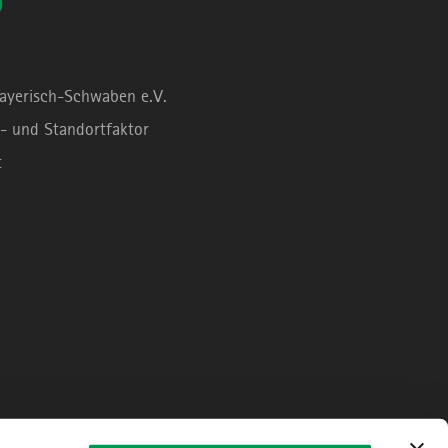
0
Bayerisch-Schwaben e.V.
- und Standortfaktor
t