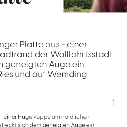
er Platte aus - einer
adtrand der Wallfahrtsstadt
m geneigten Auge ein
 Ries und auf Wemding
- einer Hügelkuppe am nördlichen
streckt sich dem geneigten Auge ein