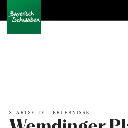
STARTSEITE
ERLEBNISSE
Wemdinger Pl