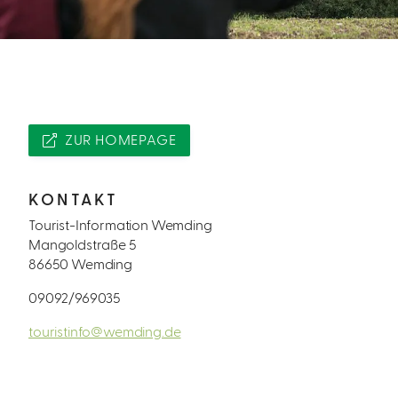
ZUR HOMEPAGE
KONTAKT
Tourist-Information Wemding
Mangoldstraße 5
86650 Wemding
09092/969035
touristinfo@wemding.de