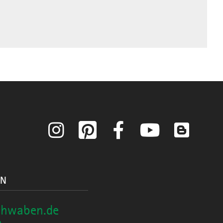
Instagram
Pinterest
Facebook
YouTube
Blog
ON
chwaben.de