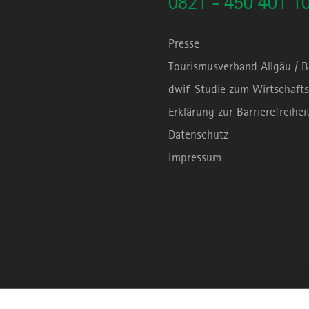
0821 - 450 401 1
Presse
Tourismusverband Allgäu / 
dwif-Studie zum Wirtschafts
Erklärung zur Barrierefreihei
Datenschutz
Impressum