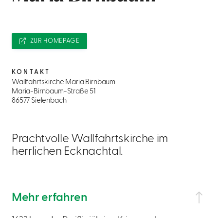
ZUR HOMEPAGE
KONTAKT
Wallfahrtskirche Maria Birnbaum
Maria-Birnbaum-Straße 51
86577 Sielenbach
Prachtvolle Wallfahrtskirche im
herrlichen Ecknachtal.
Mehr erfahren