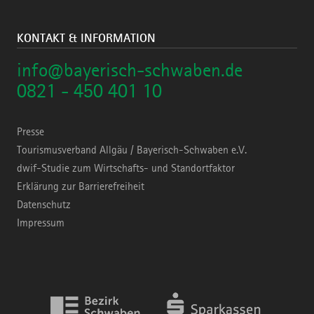
KONTAKT & INFORMATION
info@bayerisch-schwaben.de
0821 - 450 401 10
Presse
Tourismusverband Allgäu / Bayerisch-Schwaben e.V.
dwif-Studie zum Wirtschafts- und Standortfaktor
Erklärung zur Barrierefreiheit
Datenschutz
Impressum