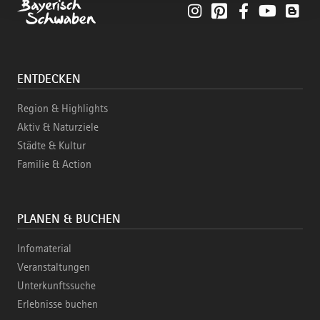
Instagram
Pinterest
Facebook
YouTube
Blo
ENTDECKEN
Region & Highlights
Aktiv & Naturziele
Städte & Kultur
Familie & Action
PLANEN & BUCHEN
Infomaterial
Veranstaltungen
Unterkunftssuche
Erlebnisse buchen