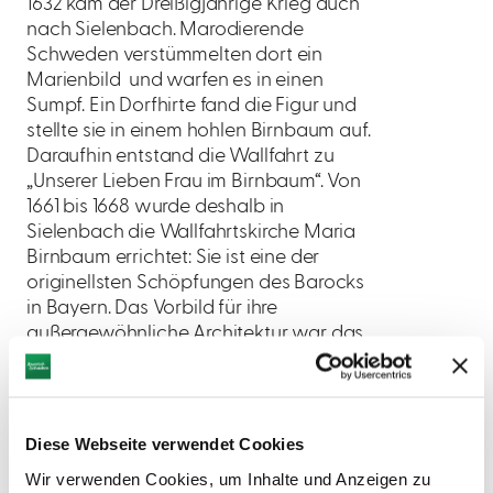
1632 kam der Dreißigjährige Krieg auch
nach Sielenbach. Marodierende
Schweden verstümmelten dort ein
Marienbild und warfen es in einen
Sumpf. Ein Dorfhirte fand die Figur und
stellte sie in einem hohlen Birnbaum auf.
Daraufhin entstand die Wallfahrt zu
„Unserer Lieben Frau im Birnbaum“. Von
1661 bis 1668 wurde deshalb in
Sielenbach die Wallfahrtskirche Maria
Birnbaum errichtet: Sie ist eine der
originellsten Schöpfungen des Barocks
in Bayern. Das Vorbild für ihre
außergewöhnliche Architektur war das
Pantheon in Rom.
Diese Webseite verwendet Cookies
Wir verwenden Cookies, um Inhalte und Anzeigen zu