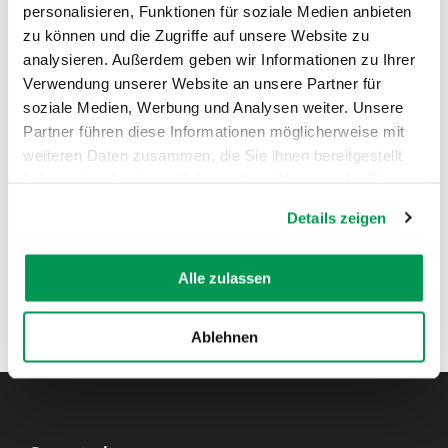
personalisieren, Funktionen für soziale Medien anbieten
zu können und die Zugriffe auf unsere Website zu
AUF DER KARTE ANZEIGEN
analysieren. Außerdem geben wir Informationen zu Ihrer
Verwendung unserer Website an unsere Partner für
soziale Medien, Werbung und Analysen weiter. Unsere
Partner führen diese Informationen möglicherweise mit
weiteren Daten zusammen, die Sie ihnen bereitgestellt
haben oder die sie im Rahmen Ihrer Nutzung der Dienste
gesammelt haben.
Details zeigen
Alle zulassen
Ablehnen