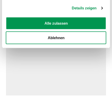
gesammelt haben.
Details zeigen
Alle zulassen
AUF DER KARTE ANZEIGEN
Ablehnen