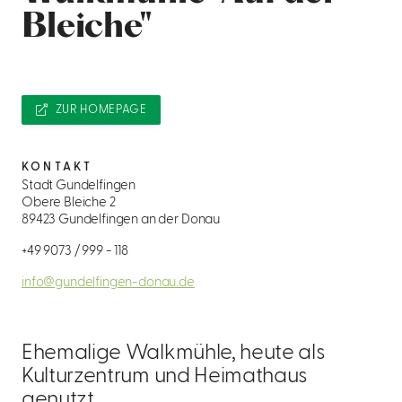
Bleiche"
ZUR HOMEPAGE
KONTAKT
Stadt Gundelfingen
Obere Bleiche 2
89423 Gundelfingen an der Donau
+49 9073 / 999 - 118
info@gundelfingen-donau.de
Ehemalige Walkmühle, heute als
Kulturzentrum und Heimathaus
genutzt