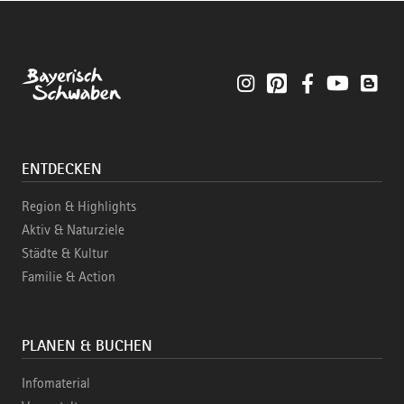
Instagram
Pinterest
Facebook
YouTube
Blo
ENTDECKEN
Region & Highlights
Aktiv & Naturziele
Städte & Kultur
Familie & Action
PLANEN & BUCHEN
Infomaterial