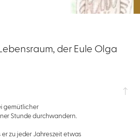
n Lebensraum, der Eule Olga
ei gemütlicher
einer Stunde durchwandern.
 er zu jeder Jahreszeit etwas