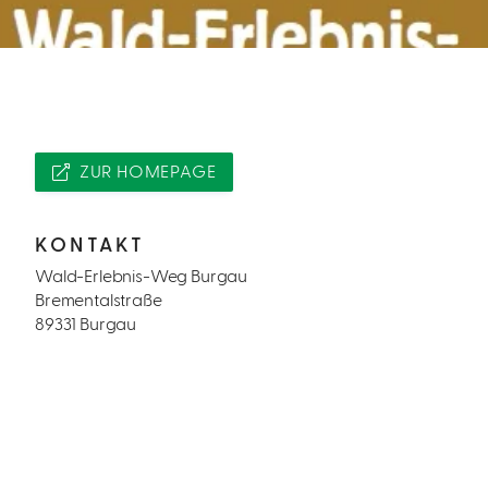
ZUR HOMEPAGE
KONTAKT
Wald-Erlebnis-Weg Burgau
Brementalstraße
89331 Burgau