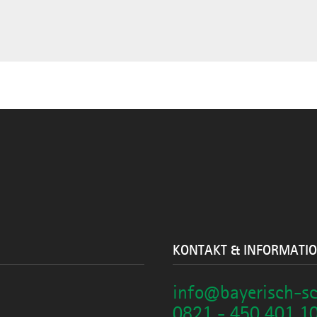
KONTAKT & INFORMATI
info@bayerisch-s
0821 - 450 401 1