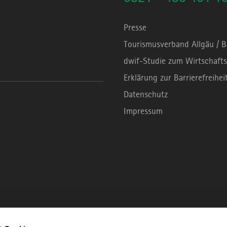
Presse
Tourismusverband Allgäu / 
dwif-Studie zum Wirtschafts
Erklärung zur Barrierefreihei
Datenschutz
Impressum