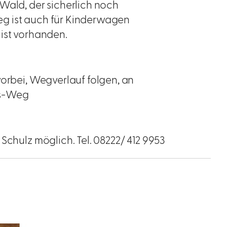
Wald, der sicherlich noch
 Weg ist auch für Kinderwagen
 ist vorhanden.
vorbei, Wegverlauf folgen, an
is-Weg
Schulz möglich. Tel. 08222/ 412 9953