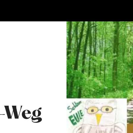
s-Weg