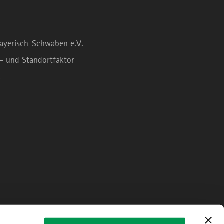
Bayerisch-Schwaben e.V.
- und Standortfaktor
t