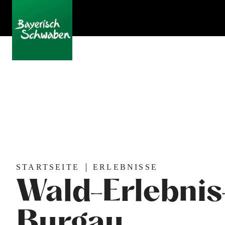
STARTSEITE
ERLEBNISSE
Wald-Erlebni
Burgau