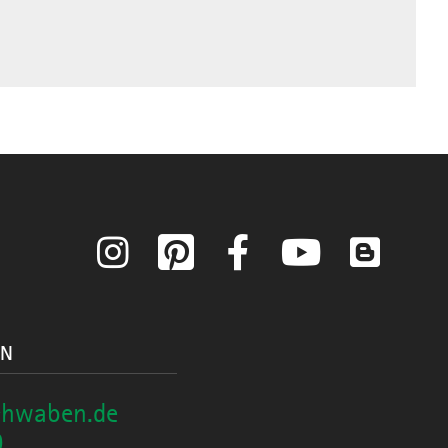
Instagram
Pinterest
Facebook
YouTube
Blog
ON
chwaben.de
0