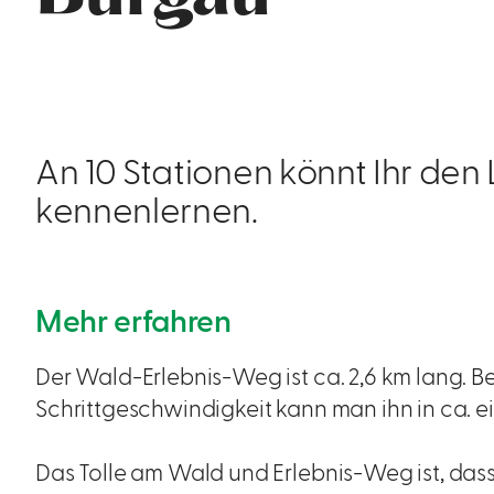
An 10 Stationen könnt Ihr de
kennenlernen.
Mehr erfahren
Der Wald-Erlebnis-Weg ist ca. 2,6 km lang. B
Schrittgeschwindigkeit kann man ihn in ca. 
Das Tolle am Wald und Erlebnis-Weg ist, dass