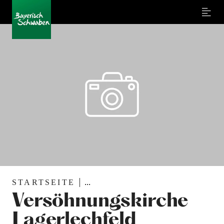
Menu
STARTSEITE
...
Versöhnungskirche
Lagerlechfeld