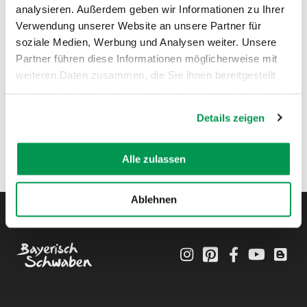
analysieren. Außerdem geben wir Informationen zu Ihrer
Verwendung unserer Website an unsere Partner für
soziale Medien, Werbung und Analysen weiter. Unsere
Partner führen diese Informationen möglicherweise mit
weiteren Daten zusammen, die Sie ihnen bereitgestellt
haben oder die sie im Rahmen Ihrer Nutzung der Dienste
gesammelt haben.
Details zeigen
Alle zulassen
Ablehnen
Instagram
Pinterest
Facebook
YouTube
Blo