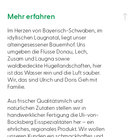
Mehr erfahren
Im Herzen von Bayerisch-Schwaben, im
idyllischen Laugnatal, liegt unser
alteingesessener Bauernhof. Uns
umgeben die Flüsse Donau, Lech,
Zusam und Laugna sowie
waldbedeckte Hügellandschaften, hier
ist das Wasser rein und die Luft sauber.
Wir, das sind Ulrich und Doris Geh mit
Familie.
Aus frischer Qualitätsmilch und
natürlichen Zutaten stellen wir in
handwerklicher Fertigung die Uli-von-
Bocksberg Eisspezialitäten her – ein
ehrliches, regionales Produkt. Wir wollen
unseren Kunden ein schmackhaftes und