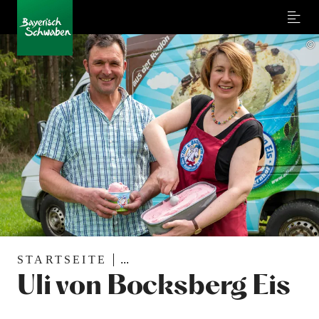
Menu
©
STARTSEITE
...
Uli von Bocksberg Eis