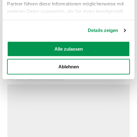
Partner führen diese Informationen möglicherweise mit
weiteren Daten zusammen, die Sie ihnen bereitgestellt
haben oder die sie im Rahmen Ihrer Nutzung der Dienste
gesammelt haben.
Details zeigen
©
©
Alle zulassen
Ablehnen
AUF DER KARTE ANZEIGEN