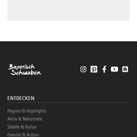
Instagram
Pinterest
Facebook
YouTube
Blo
ENTDECKEN
Region & Highlights
Aktiv & Naturziele
Städte & Kultur
Familie & Action