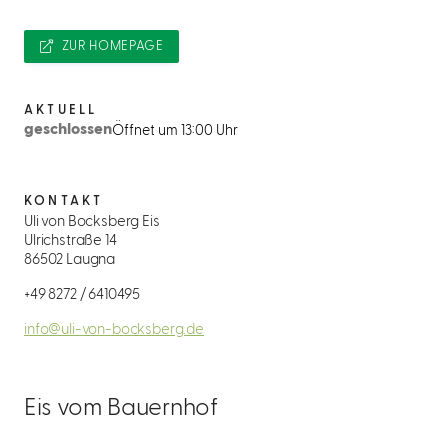
ZUR HOMEPAGE
AKTUELL
geschlossen
Öffnet um 13:00 Uhr
KONTAKT
Uli von Bocksberg Eis
Ulrichstraße 14
86502 Laugna
+49 8272 / 6410495
info@uli-von-bocksberg.de
Eis vom Bauernhof