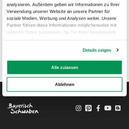
analysieren. Außerdem geben wir Informationen zu Ihrer
Verwendung unserer Website an unsere Partner für
soziale Medien, Werbung und Analysen weiter. Unsere
Partner führen diese Informationen möglicherweise mit
weiteren Daten zusammen, die Sie ihnen bereitgestellt
haben oder die sie im Rahmen Ihrer Nutzung der Dienste
gesammelt haben.
Details zeigen
Alle zulassen
Ablehnen
Instagram
Pinterest
Facebook
YouTube
Blo