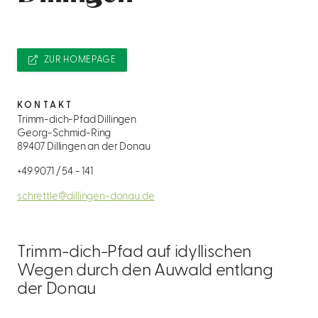
ZUR HOMEPAGE
KONTAKT
Trimm-dich-Pfad Dillingen
Georg-Schmid-Ring
89407 Dillingen an der Donau
+49 9071 / 54 - 141
schrettle@dillingen-donau.de
Trimm-dich-Pfad auf idyllischen
Wegen durch den Auwald entlang
der Donau