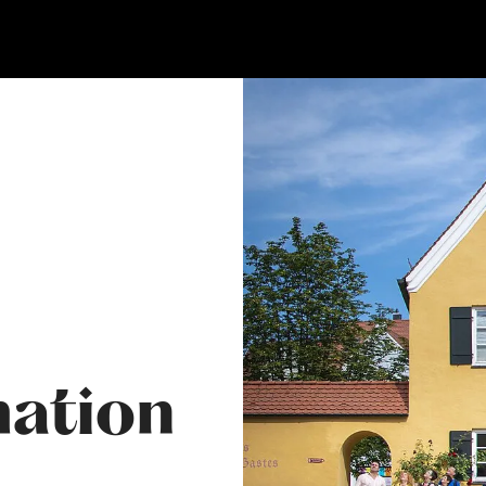
mation