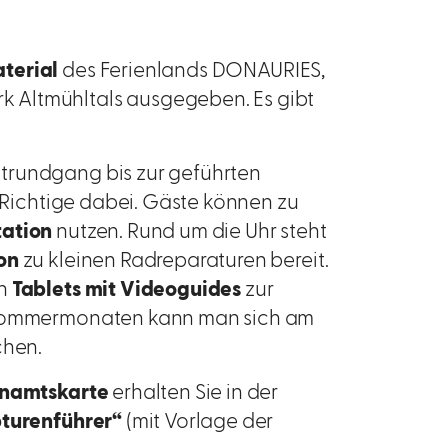
terial
des Ferienlands DONAURIES,
 Altmühltals ausgegeben. Es gibt
trundgang bis zur geführten
s Richtige dabei. Gäste können zu
tation
nutzen. Rund um die Uhr steht
on
zu kleinen Radreparaturen bereit.
en
Tablets mit Videoguides
zur
n Sommermonaten kann man sich am
chen.
enamtskarte
erhalten Sie in der
turenführer“
(mit Vorlage der