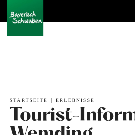
STARTSEITE
ERLEBNISSE
Tourist-Infor
Wemding