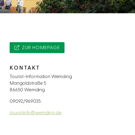
ZUR HOMEPAGE
KONTAKT
Tourist-Information Wemding
Mangoldstraße 5
86650 Wemding
09092/969035
touristinfo@wemding.de