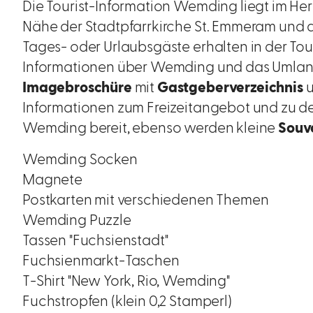
Die Tourist-Information Wemding liegt im Herz
Nähe der Stadtpfarrkirche St. Emmeram und 
Tages- oder Urlaubsgäste erhalten in der Tour
Informationen über Wemding und das Umland
Imagebroschüre
mit
Gastgeberverzeichnis
Informationen zum Freizeitangebot und zu d
Wemding bereit, ebenso werden kleine
Souve
Wemding Socken
Magnete
Postkarten mit verschiedenen Themen
Wemding Puzzle
Tassen "Fuchsienstadt"
Fuchsienmarkt-Taschen
T-Shirt "New York, Rio, Wemding"
Fuchstropfen (klein 0,2 Stamperl)