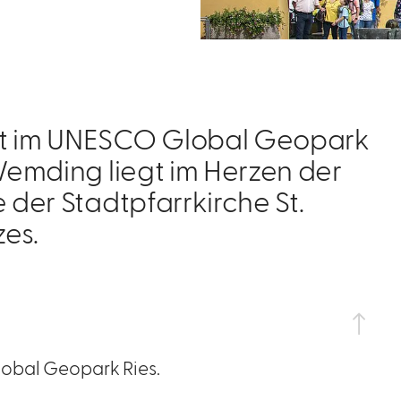
dt im UNESCO Global Geopark
 Wemding liegt im Herzen der
 der Stadtpfarrkirche St.
es.
lobal Geopark Ries.