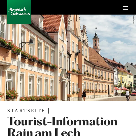
Menu
STARTSEITE
...
Tourist-Information
Rain am Lech