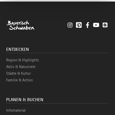
Instagram
Pinterest
Facebook
YouTube
Blo
ENTDECKEN
Region & Highlights
Aktiv & Naturziele
Städte & Kultur
Familie & Action
PLANEN & BUCHEN
Infomaterial