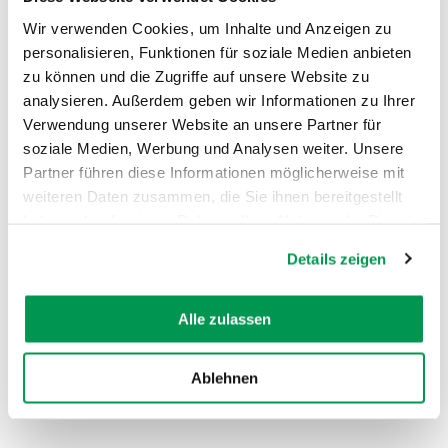
Wir verwenden Cookies, um Inhalte und Anzeigen zu
personalisieren, Funktionen für soziale Medien anbieten
zu können und die Zugriffe auf unsere Website zu
analysieren. Außerdem geben wir Informationen zu Ihrer
Verwendung unserer Website an unsere Partner für
AUF DER KARTE ANZEIGEN
soziale Medien, Werbung und Analysen weiter. Unsere
Partner führen diese Informationen möglicherweise mit
weiteren Daten zusammen, die Sie ihnen bereitgestellt
haben oder die sie im Rahmen Ihrer Nutzung der Dienste
gesammelt haben.
Details zeigen
Alle zulassen
Ablehnen