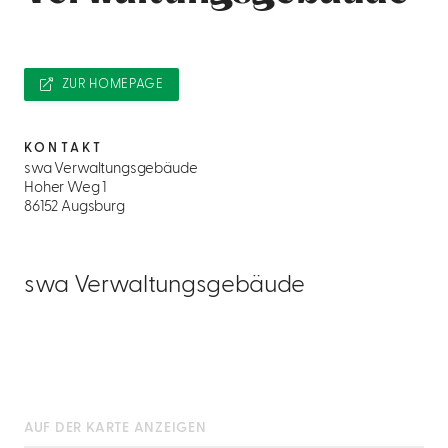
ZUR HOMEPAGE
KONTAKT
swa Verwaltungsgebäude
Hoher Weg 1
86152 Augsburg
swa Verwaltungsgebäude
AUF DER KARTE ANZEIGEN