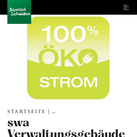
Menu
STARTSEITE
...
swa
Verwaltungsgebäude