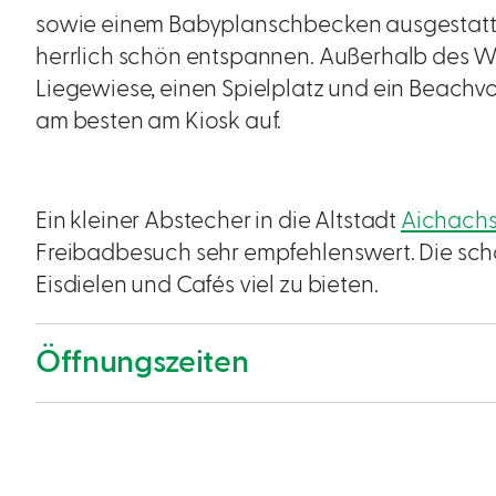
sowie einem Babyplanschbecken ausgestatt
herrlich schön entspannen. Außerhalb des Wa
Liegewiese, einen Spielplatz und ein Beachvol
am besten am Kiosk auf.
Ein kleiner Abstecher in die Altstadt
Aichach
Freibadbesuch sehr empfehlenswert. Die schö
Eisdielen und Cafés viel zu bieten.
Öffnungszeiten