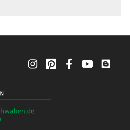
Instagram
Pinterest
Facebook
YouTube
Blog
ON
chwaben.de
0