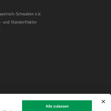
Bayerisch-Schwaben e.V.
- und Standortfaktor
t
Alle zulassen