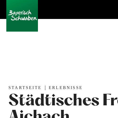
STARTSEITE
ERLEBNISSE
Städtisches F
Aichach