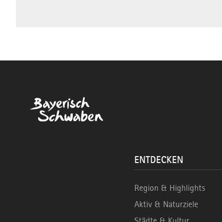
ENTDECKEN
Region & Highlights
Aktiv & Naturziele
Städte & Kultur