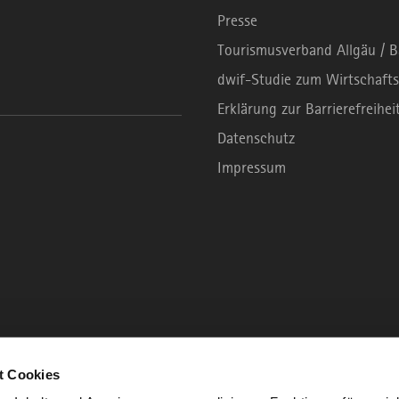
Presse
Tourismusverband Allgäu / 
dwif-Studie zum Wirtschafts
Erklärung zur Barrierefreihei
Datenschutz
Impressum
t Cookies