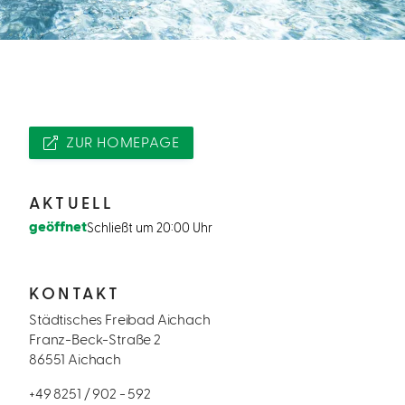
ZUR HOMEPAGE
AKTUELL
geöffnet
Schließt um 20:00 Uhr
KONTAKT
Städtisches Freibad Aichach
Franz-Beck-Straße 2
86551 Aichach
+49 8251 / 902 - 592