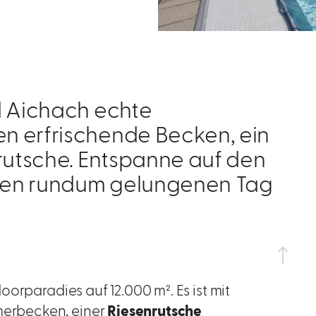
d Aichach echte
n erfrischende Becken, ein
utsche. Entspanne auf den
nen rundum gelungenen Tag
orparadies auf 12.000 m². Es ist mit
erbecken, einer
Riesenrutsche