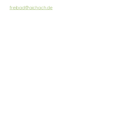
freibad@aichach.de