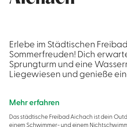
Erlebe im Städtischen Freiba
Sommerfreuden! Dich erwarte
Sprungturm und eine Wasserr
Liegewiesen und genieße ei
Mehr erfahren
Das städtische Freibad Aichach ist dein Outdo
einem Schwimmer- und einem Nichtschwimm