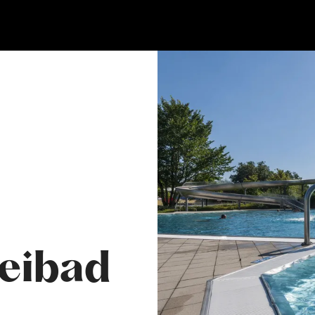
reibad