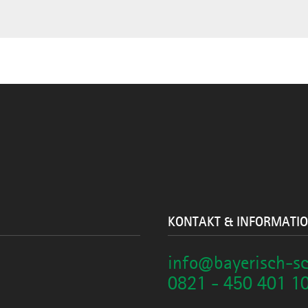
KONTAKT & INFORMATI
info@bayerisch-s
0821 - 450 401 1