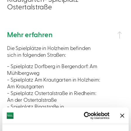
Ostertalstraße
Mehr erfahren
Die Spielplätze in Holzheim befinden
sich in folgenden Straßen:
- Spielplatz Dorfberg in Bergendorf: Am
Mühlbergweg
- Spielplatz Am Krautgarten in Holzheim:
Am Krautgarten
- Spielplatz Ostertalstraße in Riedheim:
An der Ostertalstraße
- Spielplatz Ringstraße in
Pessenburgheim: An der Ringstraße
- Spielplatz Am Steigfeld in Stadel: Am
Ahornring