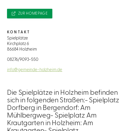
ZUR HOMEPAGE
KONTAKT
Spielplätze
Kirchplatz 6
86684 Holzheim
08276/9093-550
info@gemeinde-holzheim.de
Die Spielplätze in Holzheim befinden
sich in folgenden Straßen:- Spielplatz
Dorfberg in Bergendorf: Am
Mühlbergweg- Spielplatz Am
Krautgarten in Holzheim: Am
Krautgarten- Spielplatz