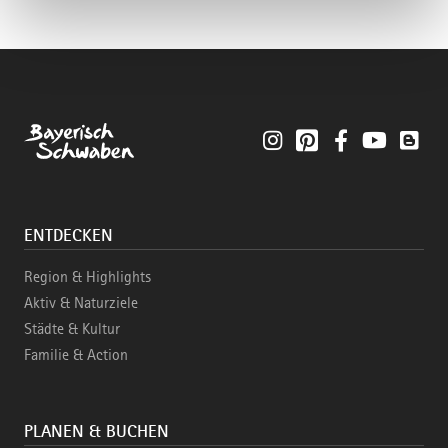
Instagram
Pinterest
Facebook
YouTube
Blo
ENTDECKEN
Region & Highlights
Aktiv & Naturziele
Städte & Kultur
Familie & Action
PLANEN & BUCHEN