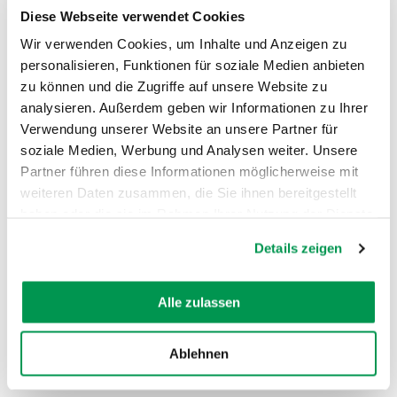
Diese Webseite verwendet Cookies
Wir verwenden Cookies, um Inhalte und Anzeigen zu
personalisieren, Funktionen für soziale Medien anbieten
zu können und die Zugriffe auf unsere Website zu
analysieren. Außerdem geben wir Informationen zu Ihrer
Verwendung unserer Website an unsere Partner für
soziale Medien, Werbung und Analysen weiter. Unsere
AUF DER KARTE ANZEIGEN
Partner führen diese Informationen möglicherweise mit
weiteren Daten zusammen, die Sie ihnen bereitgestellt
haben oder die sie im Rahmen Ihrer Nutzung der Dienste
gesammelt haben.
Details zeigen
Alle zulassen
Ablehnen