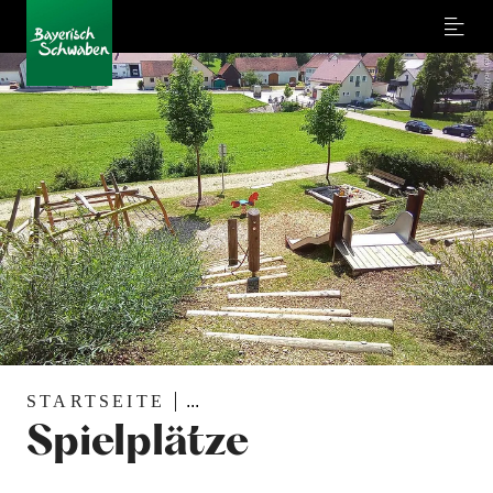
Menu
STARTSEITE
...
Spielplätze