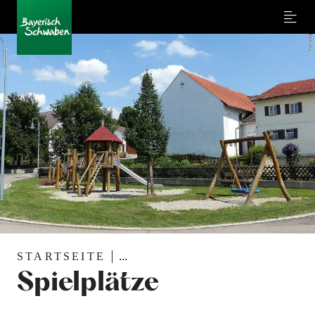
Menu
STARTSEITE
...
Spielplätze