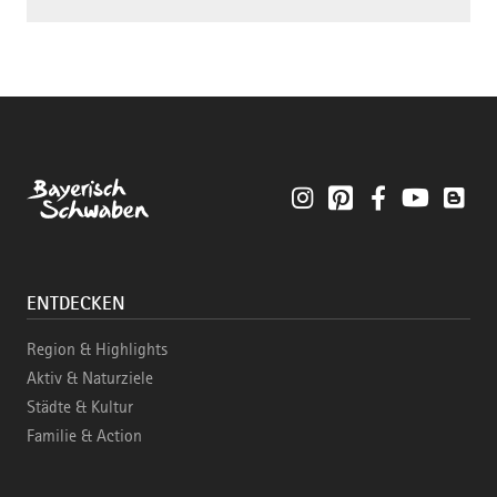
Instagram
Pinterest
Facebook
YouTube
Blo
ENTDECKEN
Region & Highlights
Aktiv & Naturziele
Städte & Kultur
Familie & Action