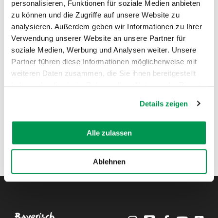
personalisieren, Funktionen für soziale Medien anbieten
zu können und die Zugriffe auf unsere Website zu
AUF DER KARTE ANZEIGEN
analysieren. Außerdem geben wir Informationen zu Ihrer
Verwendung unserer Website an unsere Partner für
soziale Medien, Werbung und Analysen weiter. Unsere
Partner führen diese Informationen möglicherweise mit
weiteren Daten zusammen, die Sie ihnen bereitgestellt
haben oder die sie im Rahmen Ihrer Nutzung der Dienste
gesammelt haben.
Details zeigen
Alle zulassen
Ablehnen