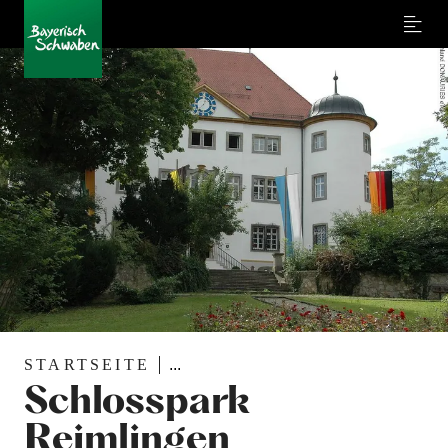
Menu
STARTSEITE
...
Schlosspark
Reimlingen