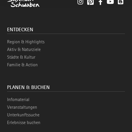
Instagram
Pinterest
Facebook
YouTube
Blo
ENTDECKEN
Region & Highlights
Aktiv & Naturziele
Städte & Kultur
Familie & Action
PLANEN & BUCHEN
Infomaterial
Veranstaltungen
Unterkunftssuche
Erlebnisse buchen