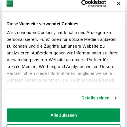
Diese Webseite verwendet Cookies
Wir verwenden Cookies, um Inhalte und Anzeigen zu
personalisieren, Funktionen für soziale Medien anbieten
zu können und die Zugriffe auf unsere Website zu
©
analysieren. Außerdem geben wir Informationen zu Ihrer
Verwendung unserer Website an unsere Partner für
soziale Medien, Werbung und Analysen weiter. Unsere
Partner führen diese Informationen möglicherweise mit
weiteren Daten zusammen, die Sie ihnen bereitgestellt
AUF DER KARTE ANZEIGEN
haben oder die sie im Rahmen Ihrer Nutzung der Dienste
gesammelt haben.
Details zeigen
Alle zulassen