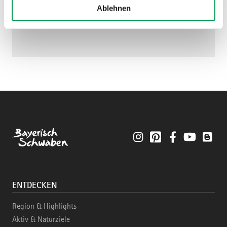
Ablehnen
Instagram
Pinterest
Facebook
YouTube
Blo
ENTDECKEN
Region & Highlights
Aktiv & Naturziele