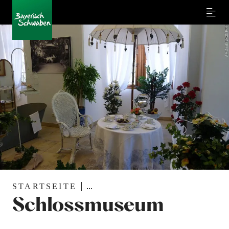
Menu
STARTSEITE
...
Schlossmuseum