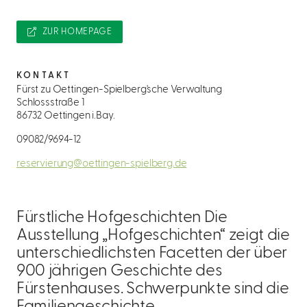
ZUR HOMEPAGE
KONTAKT
Fürst zu Oettingen-Spielberg'sche Verwaltung
Schlossstraße 1
86732 Oettingen i.Bay.
09082/9694-12
reservierung@oettingen-spielberg.de
Fürstliche Hofgeschichten Die
Ausstellung „Hofgeschichten“ zeigt die
unterschiedlichsten Facetten der über
900 jährigen Geschichte des
Fürstenhauses. Schwerpunkte sind die
Familiengeschichte,