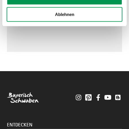
Ablehnen
Instagram
Pinterest
Facebook
YouTube
Blo
ENTDECKEN