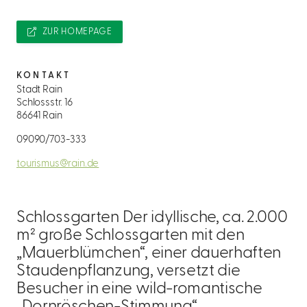
ZUR HOMEPAGE
KONTAKT
Stadt Rain
Schlossstr. 16
86641 Rain
09090/703-333
tourismus@rain.de
Schlossgarten Der idyllische, ca. 2.000
m² große Schlossgarten mit den
„Mauerblümchen“, einer dauerhaften
Staudenpflanzung, versetzt die
Besucher in eine wild-romantische
„Dornröschen-Stimmung“