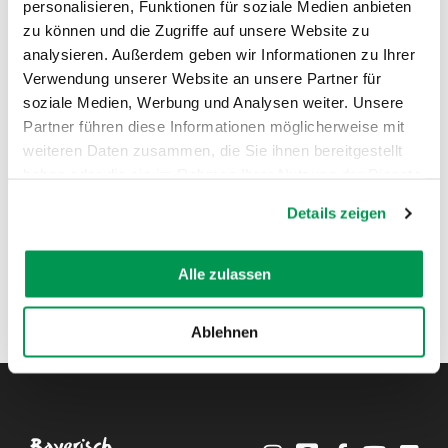
personalisieren, Funktionen für soziale Medien anbieten
zu können und die Zugriffe auf unsere Website zu
AUF DER KARTE ANZEIGEN
analysieren. Außerdem geben wir Informationen zu Ihrer
Verwendung unserer Website an unsere Partner für
soziale Medien, Werbung und Analysen weiter. Unsere
Partner führen diese Informationen möglicherweise mit
weiteren Daten zusammen, die Sie ihnen bereitgestellt
haben oder die sie im Rahmen Ihrer Nutzung der Dienste
gesammelt haben.
Details zeigen
Alle zulassen
Ablehnen