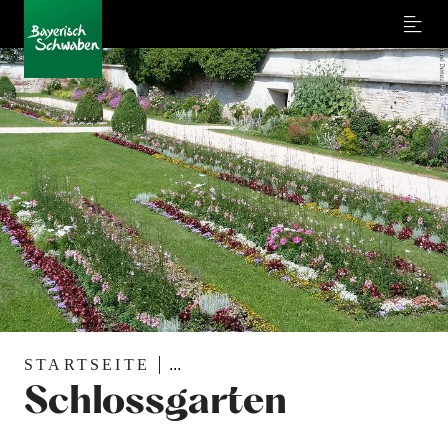
Menu
STARTSEITE
...
Schlossgarten