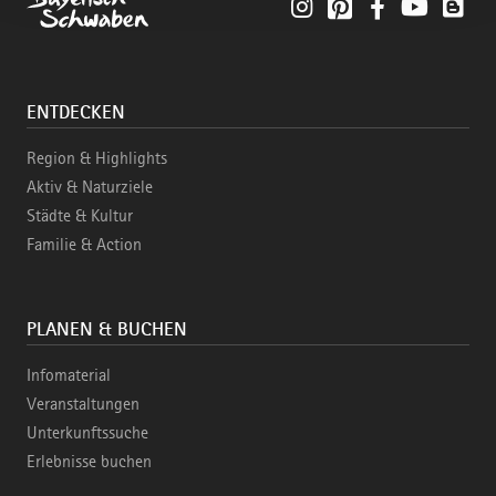
Instagram
Pinterest
Facebook
YouTube
Blo
ENTDECKEN
Region & Highlights
Aktiv & Naturziele
Städte & Kultur
Familie & Action
PLANEN & BUCHEN
Infomaterial
Veranstaltungen
Unterkunftssuche
Erlebnisse buchen