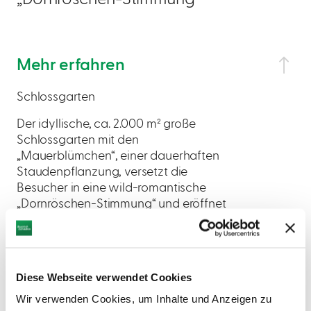
Mehr erfahren
Schlossgarten
Der idyllische, ca. 2.000 m² große
Schlossgarten mit den
„Mauerblümchen“, einer dauerhaften
Staudenpflanzung, versetzt die
Besucher in eine wild-romantische
„Dornröschen-Stimmung“ und eröffnet
ungeahnte Blicke auf den etwas
unterhalb gelegenen Schlossweiher.
Diese Webseite verwendet Cookies
Wir verwenden Cookies, um Inhalte und Anzeigen zu