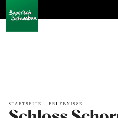
STARTSEITE
ERLEBNISSE
Schloss Schor