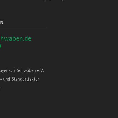
ON
chwaben.de
0
Bayerisch-Schwaben e.V.
- und Standortfaktor
t