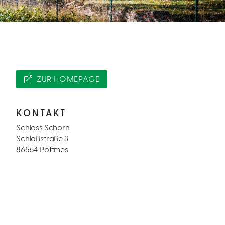
ZUR HOMEPAGE
KONTAKT
Schloss Schorn
Schloßstraße 3
86554 Pöttmes