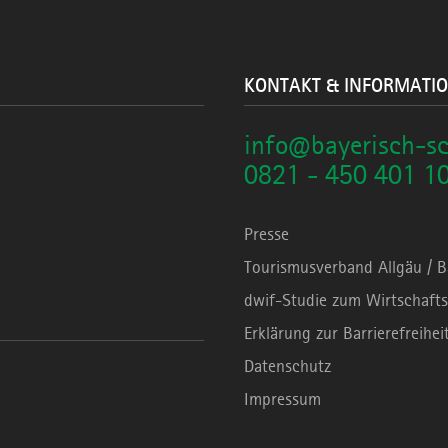
KONTAKT & INFORMATI
info@bayerisch-s
0821 - 450 401 1
Presse
Tourismusverband Allgäu / 
dwif-Studie zum Wirtschafts
Erklärung zur Barrierefreihei
Datenschutz
Impressum