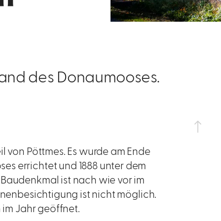
 Rand des Donaumooses.
eil von Pöttmes. Es wurde am Ende
es errichtet und 1888 unter dem
 Baudenkmal ist nach wie vor im
nnenbesichtigung ist nicht möglich.
 im Jahr geöffnet.