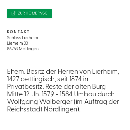
ZUR HOMEPAGE
KONTAKT
Schloss Lierheim
Lierheim 33
86753 Möttingen
Ehem. Besitz der Herren von Lierheim,
1427 oettingisch, seit 1874 in
Privatbesitz. Reste der alten Burg
Mitte 12. Jh. 1579 - 1584 Umbau durch
Wolfgang Walberger (im Auftrag der
Reichsstadt Nördlingen).