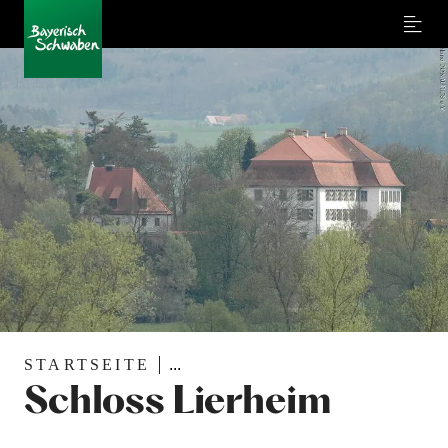
Menu
STARTSEITE
...
Schloss Lierheim