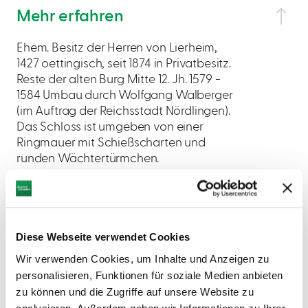
Mehr erfahren
Ehem. Besitz der Herren von Lierheim,
1427 oettingisch, seit 1874 in Privatbesitz.
Reste der alten Burg Mitte 12. Jh. 1579 -
1584 Umbau durch Wolfgang Walberger
(im Auftrag der Reichsstadt Nördlingen).
Das Schloss ist umgeben von einer
Ringmauer mit Schießscharten und
runden Wächtertürmchen.
Diese Webseite verwendet Cookies
Wir verwenden Cookies, um Inhalte und Anzeigen zu
AUF DER KARTE ANZEIGEN
personalisieren, Funktionen für soziale Medien anbieten
zu können und die Zugriffe auf unsere Website zu
analysieren. Außerdem geben wir Informationen zu Ihrer