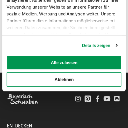
Verwendung unserer Website an unsere Partner für
soziale Medien, Werbung und Analysen weiter. Unsere
Partner führen diese Informationen möglicherweise mit
weiteren Daten zusammen, die Sie ihnen bereitgestellt
haben oder die sie im Rahmen Ihrer Nutzung der Dienste
gesammelt haben.
Details zeigen
Alle zulassen
Ablehnen
Instagram
Pinterest
Facebook
YouTube
Blo
ENTDECKEN