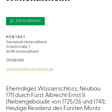
ZUR HOMEPAGE
KONTAKT
Gemeinde Hohenaltheim
Schloßstraße 7
86745 Hohenaltheim
09088/888
gemeinde@hohenaltheim.de
Ehemaliges Wasserschloss; Neubau
1711 durch Fürst Albrecht Ernst II.
(Nebengebäude von 1725/26 und 1741);
Heutige Residenz des Fürsten Moritz