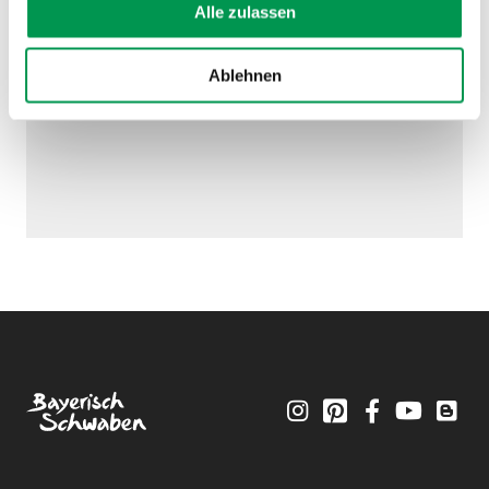
Alle zulassen
Ablehnen
Instagram
Pinterest
Facebook
YouTube
Blo