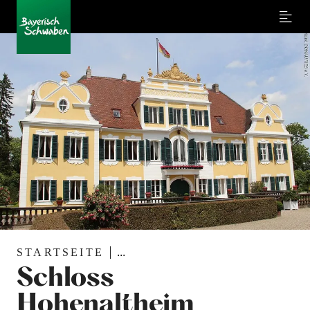
Menu
STARTSEITE
...
Schloss
Hohenaltheim