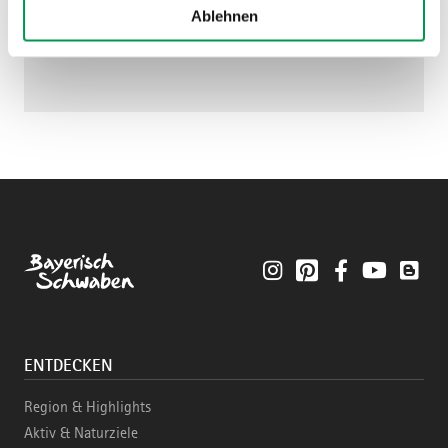
Ablehnen
Instagram
Pinterest
Facebook
YouTube
Blo
ENTDECKEN
Region & Highlights
Aktiv & Naturziele