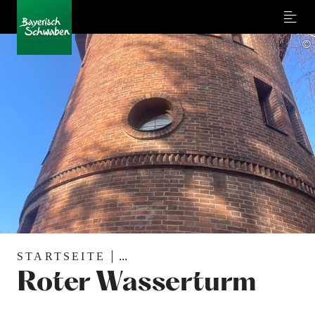
Menu
©
STARTSEITE
...
Roter Wasserturm