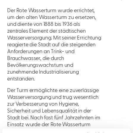
Der Rote Wasserturm wurde errichtet,
um den alten Wasserturm zu ersetzen,
und diente von 1888 bis 1936 als
zentrales Element der städtischen
Wasserversorgung. Mit seiner Errichtung
reagierte die Stadt auf die steigenden
Anforderungen an Trink- und
Brauchwasser, die durch
Bevölkerungswachstum und
zunehmende Industrialisierung
entstanden.
Der Turm ermöglichte eine zuverlässige
Wasserversorgung und trug wesentlich
zur Verbesserung von Hygiene,
Sicherheit und Lebensqualität in der
Stadt bei. Nach fast fünf Jahrzehnten im
Einsatz wurde der Rote Wasserturm
schließlich außer Betrieb genommen,