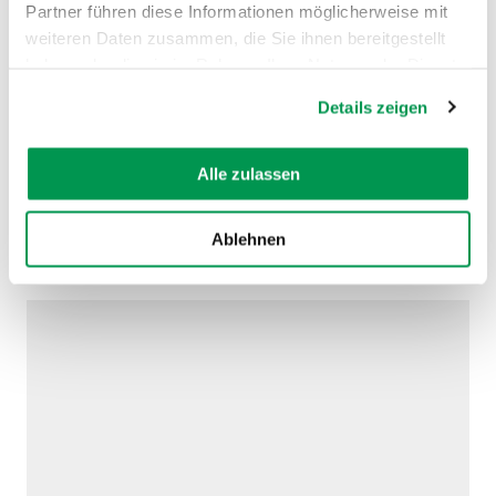
Partner führen diese Informationen möglicherweise mit
weiteren Daten zusammen, die Sie ihnen bereitgestellt
haben oder die sie im Rahmen Ihrer Nutzung der Dienste
gesammelt haben.
Details zeigen
Alle zulassen
Ablehnen
AUF DER KARTE ANZEIGEN