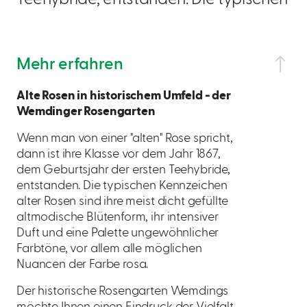
Mehr erfahren
Alte Rosen in historischem Umfeld - der
Wemdinger Rosengarten
Wenn man von einer "alten" Rose spricht,
dann ist ihre Klasse vor dem Jahr 1867,
dem Geburtsjahr der ersten Teehybride,
entstanden. Die typischen Kennzeichen
alter Rosen sind ihre meist dicht gefüllte
altmodische Blütenform, ihr intensiver
Duft und eine Palette ungewöhnlicher
Farbtöne, vor allem alle möglichen
Nuancen der Farbe rosa.
Der historische Rosengarten Wemdings
möchte Ihnen einen Eindruck der Vielfalt