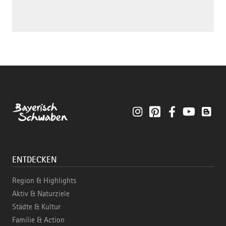
Instagram
Pinterest
Facebook
YouTube
Blo
ENTDECKEN
Region & Highlights
Aktiv & Naturziele
Städte & Kultur
Familie & Action