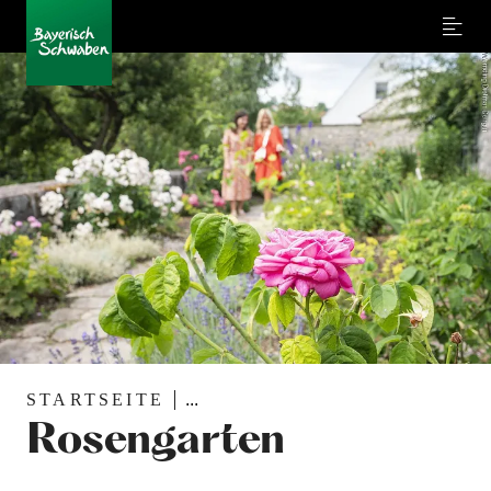
Menu
STARTSEITE
...
Rosengarten