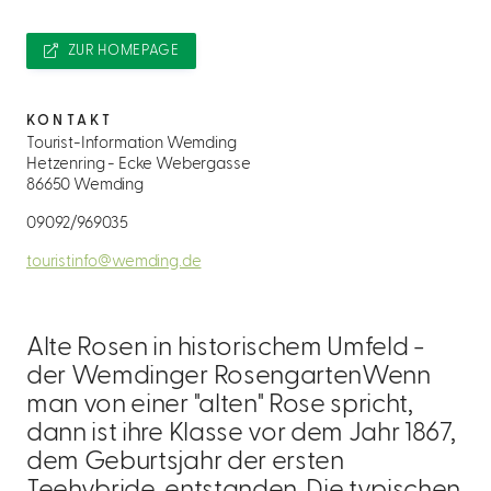
ZUR HOMEPAGE
KONTAKT
Tourist-Information Wemding
Hetzenring - Ecke Webergasse
86650 Wemding
09092/969035
touristinfo@wemding.de
Alte Rosen in historischem Umfeld -
der Wemdinger RosengartenWenn
man von einer "alten" Rose spricht,
dann ist ihre Klasse vor dem Jahr 1867,
dem Geburtsjahr der ersten
Teehybride, entstanden. Die typischen