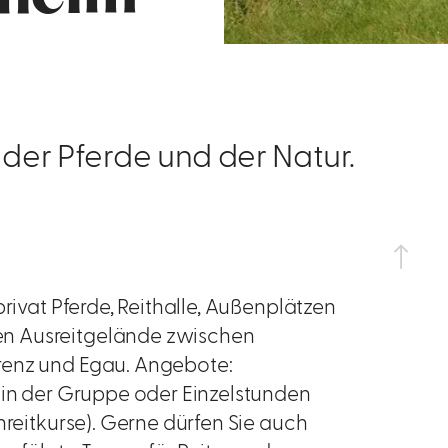
 der Pferde und der Natur.
privat Pferde, Reithalle, Außenplätzen
en Ausreitgelände zwischen
renz und Egau. Angebote:
 in der Gruppe oder Einzelstunden
nreitkurse). Gerne dürfen Sie auch