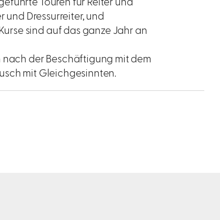
eführte Touren für Reiter und
r und Dressurreiter, und
urse sind auf das ganze Jahr an
n nach der Beschäftigung mit dem
usch mit Gleichgesinnten.