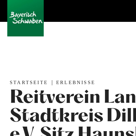
STARTSEITE
ERLEBNISSE
Reitverein La
Stadtkreis Dil
e.V. Sitz Haun