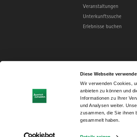
Veranstaltungen
Unterkunftssuche
Erlebnisse buchen
Diese Webseite verwende
Wir verwenden Cookies, um
anbieten zu können und di
Informationen zu Ihrer Ve
und Analysen weiter. Unse
zusammen, die Sie ihnen b
gesammelt haben.
Details zeigen