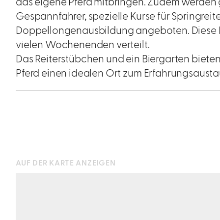
das eigene Pferd mitbringen. Zudem werden g
Gespannfahrer, spezielle Kurse für Springreite
Doppellongenausbildung angeboten. Diese K
vielen Wochenenden verteilt.
Das Reiterstübchen und ein Biergarten biete
Pferd einen idealen Ort zum Erfahrungsausta
AUF DER KARTE ANZEIGEN