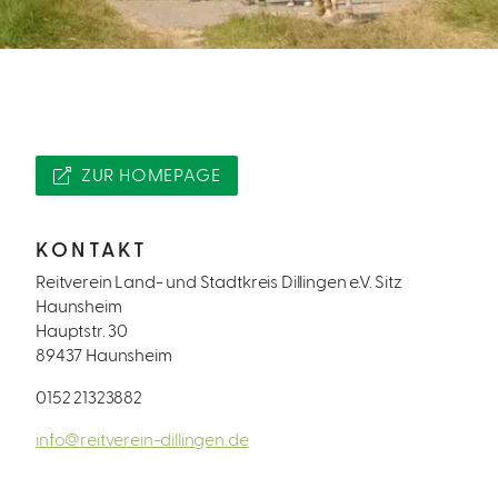
ZUR HOMEPAGE
KONTAKT
Reitverein Land- und Stadtkreis Dillingen e.V. Sitz
Haunsheim
Hauptstr. 30
89437 Haunsheim
0152 21323882
info@reitverein-dillingen.de