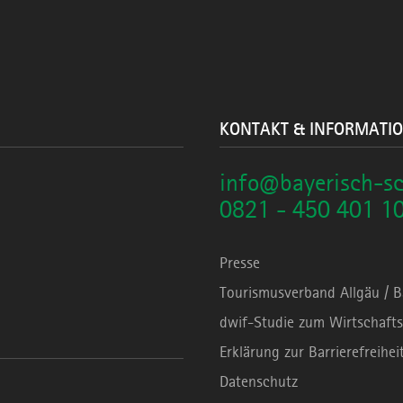
KONTAKT & INFORMATI
info@bayerisch-s
0821 - 450 401 1
Presse
Tourismusverband Allgäu / 
dwif-Studie zum Wirtschafts
Erklärung zur Barrierefreihei
Datenschutz