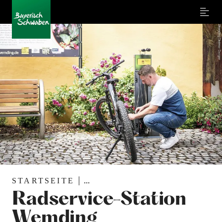
Menu
STARTSEITE
...
Radservice-Station
Wemding