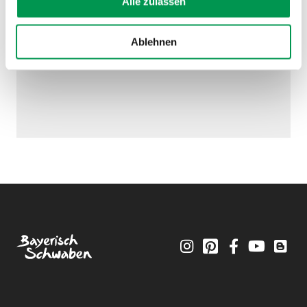
Alle zulassen
Ablehnen
Instagram
Pinterest
Facebook
YouTube
Blo