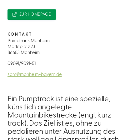
ZUR HOMEPAGE
KONTAKT
Pumptrack Monheim
Marktplatz 23
86653 Monheim
09091/9091-51
sam@monheim-bayern.de
Ein Pumptrack ist eine spezielle,
künstlich angelegte
Mountainbikestrecke (engl. kurz
track). Das Ziel ist es, ohne zu
pedalieren unter Ausnutzung des
stark welligen Längsprofiles durch