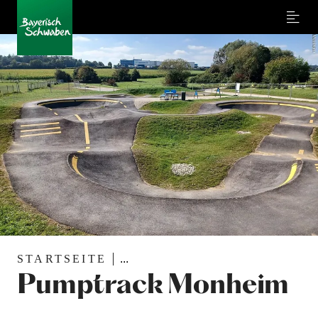
Menu
STARTSEITE
...
Pumptrack Monheim