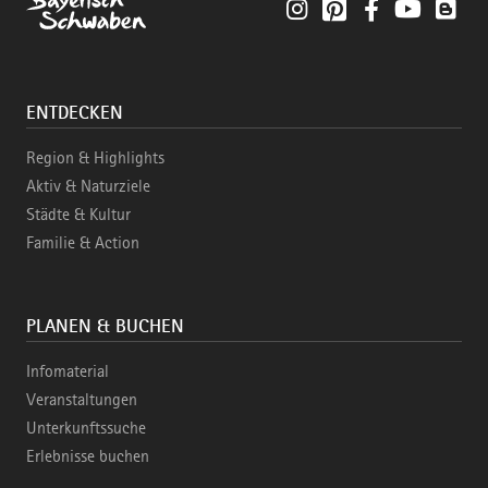
Instagram
Pinterest
Facebook
YouTube
Blo
ENTDECKEN
Region & Highlights
Aktiv & Naturziele
Städte & Kultur
Familie & Action
PLANEN & BUCHEN
Infomaterial
Veranstaltungen
Unterkunftssuche
Erlebnisse buchen