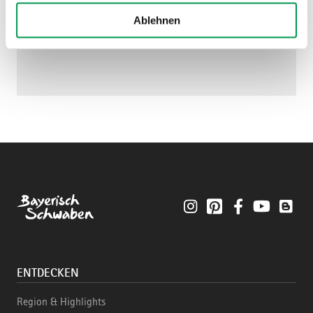
Ablehnen
Instagram
Pinterest
Facebook
YouTube
Blo
ENTDECKEN
Region & Highlights