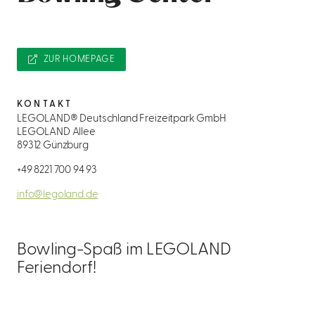
ZUR HOMEPAGE
KONTAKT
LEGOLAND® Deutschland Freizeitpark GmbH
LEGOLAND Allee
89312 Günzburg
+49 8221 700 94 93
info@legoland.de
Bowling-Spaß im LEGOLAND
Feriendorf!