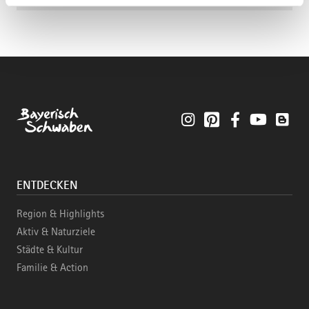
Instagram
Pinterest
Facebook
YouTube
Blo
ENTDECKEN
Region & Highlights
Aktiv & Naturziele
Städte & Kultur
Familie & Action