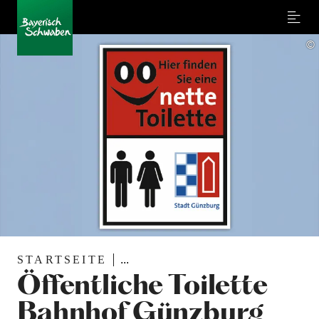
Menu
©
STARTSEITE
...
Öffentliche Toilette
Bahnhof Günzburg