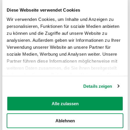
Diese Webseite verwendet Cookies
Öffnungszeiten
Wir verwenden Cookies, um Inhalte und Anzeigen zu
personalisieren, Funktionen für soziale Medien anbieten
zu können und die Zugriffe auf unsere Website zu
analysieren. Außerdem geben wir Informationen zu Ihrer
Verwendung unserer Website an unsere Partner für
soziale Medien, Werbung und Analysen weiter. Unsere
AUF DER KARTE ANZEIGEN
Partner führen diese Informationen möglicherweise mit
weiteren Daten zusammen, die Sie ihnen bereitgestellt
haben oder die sie im Rahmen Ihrer Nutzung der Dienste
gesammelt haben.
Details zeigen
Alle zulassen
Ablehnen