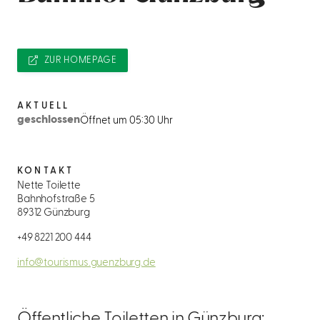
ZUR HOMEPAGE
AKTUELL
geschlossen
Öffnet um 05:30 Uhr
KONTAKT
Nette Toilette
Bahnhofstraße 5
89312 Günzburg
+49 8221 200 444
info@tourismus.guenzburg.de
Öffentliche Toiletten in Günzburg: