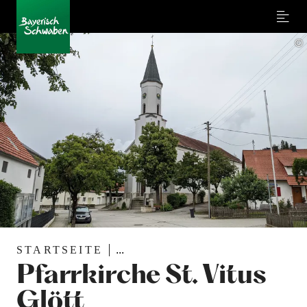
Menu
©
STARTSEITE
...
Pfarrkirche St. Vitus
Glött