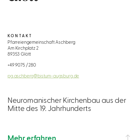
KONTAKT
Pfarreiengemeinschaft Aschberg
Am Kirchplatz 2
89353 Glött
+49 9075 / 280
pg.aschberg@bistum-augsburg.de
Neuromanischer Kirchenbau aus der
Mitte des 19. Jahrhunderts
Mehr erfahren