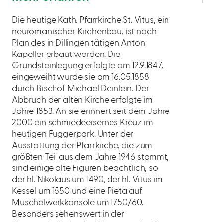
Die heutige Kath. Pfarrkirche St. Vitus, ein
neuromanischer Kirchenbau, ist nach
Plan des in Dillingen tätigen Anton
Kapeller erbaut worden. Die
Grundsteinlegung erfolgte am 12.9.1847,
eingeweiht wurde sie am 16.05.1858
durch Bischof Michael Deinlein. Der
Abbruch der alten Kirche erfolgte im
Jahre 1853. An sie erinnert seit dem Jahre
2000 ein schmiedeeisernes Kreuz im
heutigen Fuggerpark. Unter der
Ausstattung der Pfarrkirche, die zum
größten Teil aus dem Jahre 1946 stammt,
sind einige alte Figuren beachtlich, so
der hl. Nikolaus um 1490, der hl. Vitus im
Kessel um 1550 und eine Pieta auf
Muschelwerkkonsole um 1750/60.
Besonders sehenswert in der