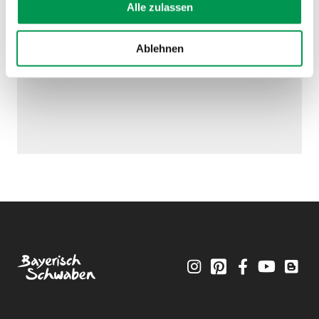
Alle zulassen
Ablehnen
Instagram
Pinterest
Facebook
YouTube
Blo