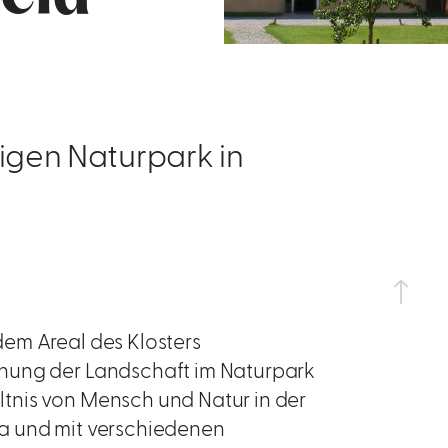
igen Naturpark in
em Areal des Klosters
hung der Landschaft im Naturpark
tnis von Mensch und Natur in der
a und mit verschiedenen