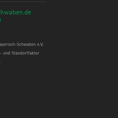
chwaben.de
0
Bayerisch-Schwaben e.V.
- und Standortfaktor
t