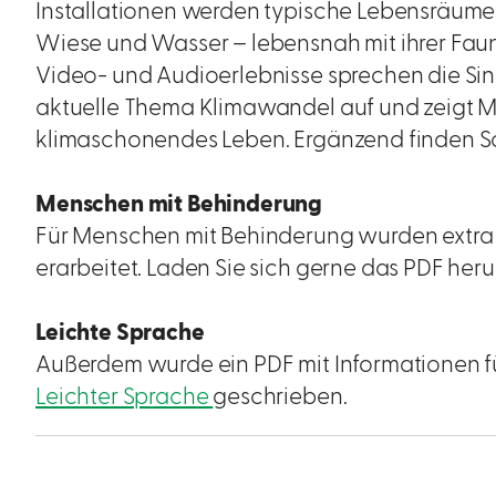
Installationen werden typische Lebensräume
Wiese und Wasser – lebensnah mit ihrer Fauna
Video- und Audioerlebnisse sprechen die Sinne
aktuelle Thema Klimawandel auf und zeigt Mö
klimaschonendes Leben. Ergänzend finden So
Menschen mit Behinderung
Für Menschen mit Behinderung wurden extr
erarbeitet. Laden Sie sich gerne das PDF her
Leichte Sprache
Außerdem wurde ein PDF mit Informationen f
Leichter Sprache
geschrieben.