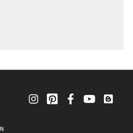
Instagram
Pinterest
Facebook
YouTube
Blog
ON