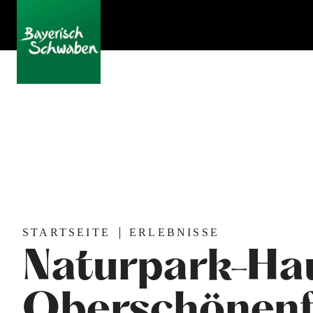
STARTSEITE
ERLEBNISSE
Naturpark-Ha
Oberschönenf